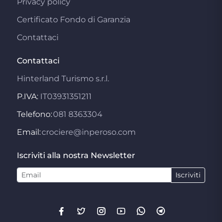
Privacy policy
Certificato Fondo di Garanzia
Contattaci
Contattaci
Hinterland Turismo s.r.l.
P.IVA:
IT03931351211
Telefono:
081 8363304
Email:
crociere@inperoso.com
Iscriviti alla nostra Newsletter
Iscriviti