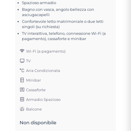
Spazioso armadio
Bagno con vasca, angolo bellezza con
asciugacapelli
Confortevole letto matrimoniale o due letti
singoli (su richiesta)
TV interattiva, telefono, connessione Wi-Fi (a
pagamento), cassaforte e minibar
Wi-Fi (a pagamento)
TV
Aria Condizionata
Minibar
Cassaforte
Armadio Spazioso
Balcone
Non disponibile