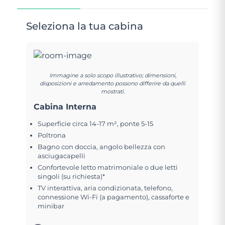
Seleziona la tua cabina
Immagine a solo scopo illustrativo; dimensioni,
disposizioni e arredamento possono differire da quelli
mostrati.
Cabina Interna
Superficie circa 14-17 m², ponte 5-15
Poltrona
Bagno con doccia, angolo bellezza con
asciugacapelli
Confortevole letto matrimoniale o due letti
singoli (su richiesta)*
TV interattiva, aria condizionata, telefono,
connessione Wi-Fi (a pagamento), cassaforte e
minibar