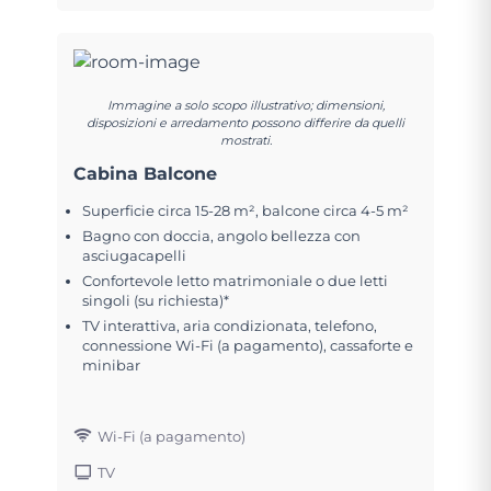
Immagine a solo scopo illustrativo; dimensioni,
disposizioni e arredamento possono differire da quelli
mostrati.
Cabina Balcone
Superficie circa 15-28 m², balcone circa 4-5 m²
Bagno con doccia, angolo bellezza con
asciugacapelli
Confortevole letto matrimoniale o due letti
singoli (su richiesta)*
TV interattiva, aria condizionata, telefono,
connessione Wi-Fi (a pagamento), cassaforte e
minibar
Wi-Fi (a pagamento)
TV