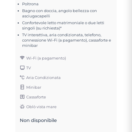
Poltrona
Bagno con doccia, angolo bellezza con
asciugacapelli
Confortevole letto matrimoniale o due letti
singoli (su richiesta)*
TV interattiva, aria condizionata, telefono,
connessione Wi-Fi (a pagamento), cassaforte e
minibar
Wi-Fi (a pagamento)
TV
Aria Condizionata
Minibar
Cassaforte
Oblò vista mare
Non disponibile