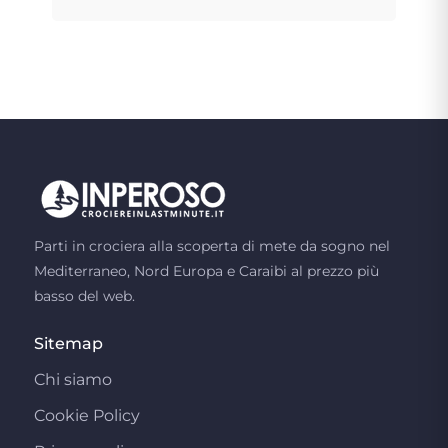
Parti in crociera alla scoperta di mete da sogno nel
Mediterraneo, Nord Europa e Caraibi al prezzo più
basso del web.
Sitemap
Chi siamo
Cookie Policy