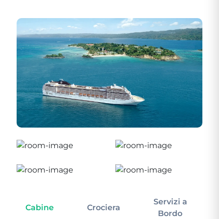
Servizi a
Cabine
Crociera
In
Bordo