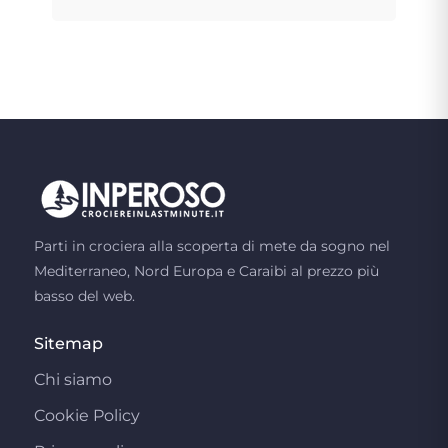
Parti in crociera alla scoperta di mete da sogno nel
Mediterraneo, Nord Europa e Caraibi al prezzo più
basso del web.
Sitemap
Chi siamo
Cookie Policy