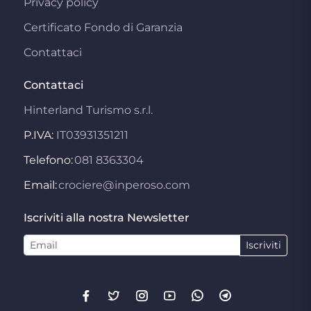
Privacy policy
Certificato Fondo di Garanzia
Contattaci
Contattaci
Hinterland Turismo s.r.l.
P.IVA:
IT03931351211
Telefono:
081 8363304
Email:
crociere@inperoso.com
Iscriviti alla nostra Newsletter
Iscriviti