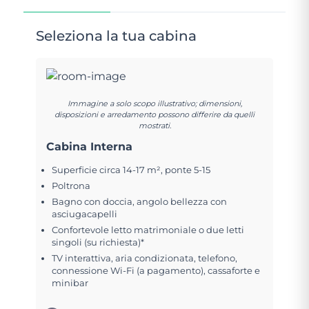
Seleziona la tua cabina
Immagine a solo scopo illustrativo; dimensioni,
disposizioni e arredamento possono differire da quelli
mostrati.
Cabina Interna
Superficie circa 14-17 m², ponte 5-15
Poltrona
Bagno con doccia, angolo bellezza con
asciugacapelli
Confortevole letto matrimoniale o due letti
singoli (su richiesta)*
TV interattiva, aria condizionata, telefono,
connessione Wi-Fi (a pagamento), cassaforte e
minibar