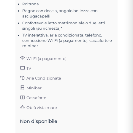
Poltrona
Bagno con doccia, angolo bellezza con
asciugacapelli
Confortevole letto matrimoniale o due letti
singoli (su richiesta)*
TV interattiva, aria condizionata, telefono,
connessione Wi-Fi (a pagamento), cassaforte e
minibar
Wi-Fi (a pagamento)
TV
Aria Condizionata
Minibar
Cassaforte
Oblò vista mare
Non disponibile