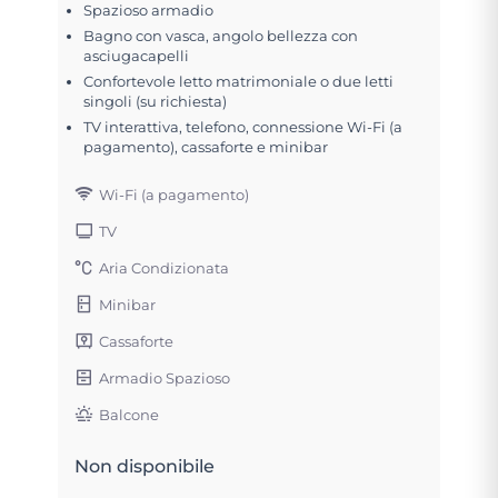
Spazioso armadio
Bagno con vasca, angolo bellezza con
asciugacapelli
Confortevole letto matrimoniale o due letti
singoli (su richiesta)
TV interattiva, telefono, connessione Wi-Fi (a
pagamento), cassaforte e minibar
Wi-Fi (a pagamento)
TV
Aria Condizionata
Minibar
Cassaforte
Armadio Spazioso
Balcone
Non disponibile