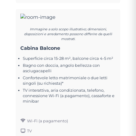
Immagine a solo scopo illustrativo; dimensioni,
disposizioni e arredamento possono differire da quelli
mostrati.
Cabina Balcone
Superficie circa 15-28 m², balcone circa 4-5 m²
Bagno con doccia, angolo bellezza con
asciugacapelli
Confortevole letto matrimoniale o due letti
singoli (su richiesta)*
TV interattiva, aria condizionata, telefono,
connessione Wi-Fi (a pagamento), cassaforte e
minibar
Wi-Fi (a pagamento)
TV