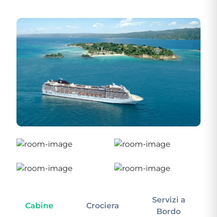
Servizi a
Cabine
Crociera
In
Bordo