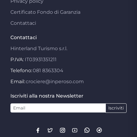
Privacy policy
Certificato Fondo di Garanzia
Contattaci
Contattaci
Hinterland Turismo s.r.l.
P.IVA:
IT03931351211
Telefono:
081 8363304
Email:
crociere@inperoso.com
Iscriviti alla nostra Newsletter
Iscriviti