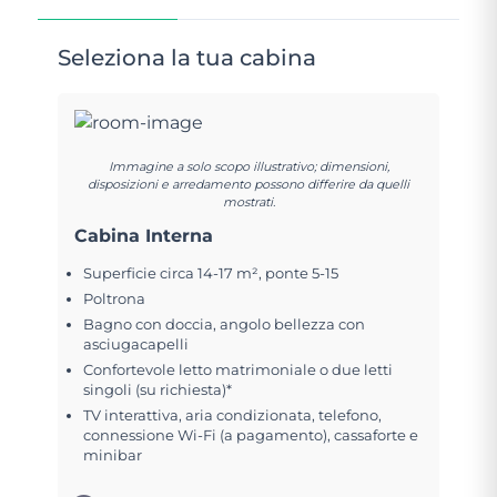
Seleziona la tua cabina
Immagine a solo scopo illustrativo; dimensioni,
disposizioni e arredamento possono differire da quelli
mostrati.
Cabina Interna
Superficie circa 14-17 m², ponte 5-15
Poltrona
Bagno con doccia, angolo bellezza con
asciugacapelli
Confortevole letto matrimoniale o due letti
singoli (su richiesta)*
TV interattiva, aria condizionata, telefono,
connessione Wi-Fi (a pagamento), cassaforte e
minibar