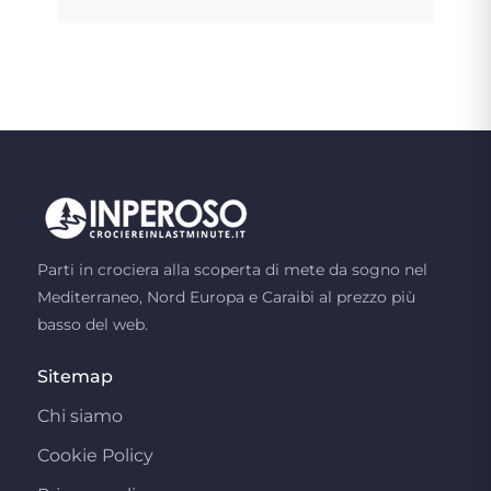
Parti in crociera alla scoperta di mete da sogno nel
Mediterraneo, Nord Europa e Caraibi al prezzo più
basso del web.
Sitemap
Chi siamo
Cookie Policy