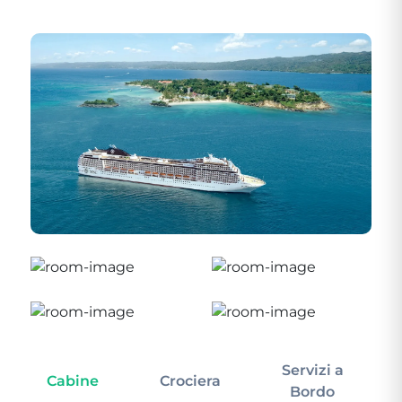
Servizi a
Cabine
Crociera
In
Bordo