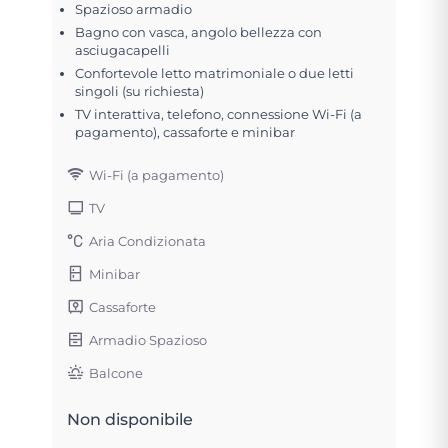
Spazioso armadio
Bagno con vasca, angolo bellezza con
asciugacapelli
Confortevole letto matrimoniale o due letti
singoli (su richiesta)
TV interattiva, telefono, connessione Wi-Fi (a
pagamento), cassaforte e minibar
Wi-Fi (a pagamento)
TV
Aria Condizionata
Minibar
Cassaforte
Armadio Spazioso
Balcone
Non disponibile