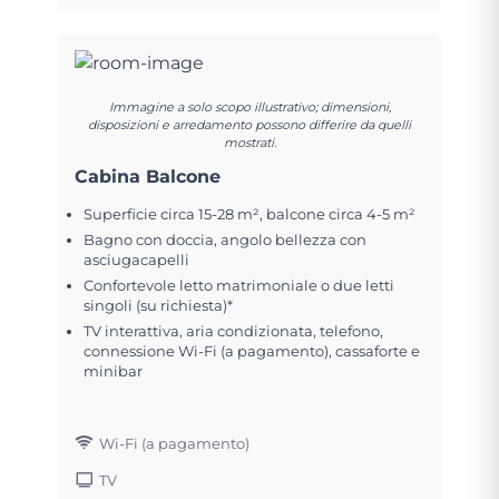
Immagine a solo scopo illustrativo; dimensioni,
disposizioni e arredamento possono differire da quelli
mostrati.
Cabina Balcone
Superficie circa 15-28 m², balcone circa 4-5 m²
Bagno con doccia, angolo bellezza con
asciugacapelli
Confortevole letto matrimoniale o due letti
singoli (su richiesta)*
TV interattiva, aria condizionata, telefono,
connessione Wi-Fi (a pagamento), cassaforte e
minibar
Wi-Fi (a pagamento)
TV