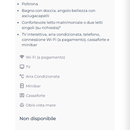
Poltrona
Bagno con doccia, angolo bellezza con
asciugacapelli
Confortevole letto matrimoniale o due letti
singoli (su richiesta)*
TV interattiva, aria condizionata, telefono,
connessione Wi-Fi (a pagamento), cassaforte e
minibar
Wi-Fi (a pagamento)
TV
Aria Condizionata
Minibar
Cassaforte
Oblò vista mare
Non disponibile