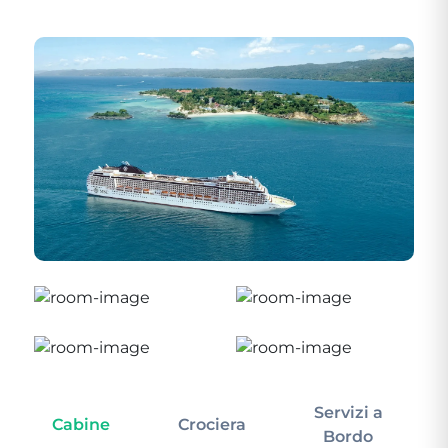
Servizi a
Cabine
Crociera
In
Bordo