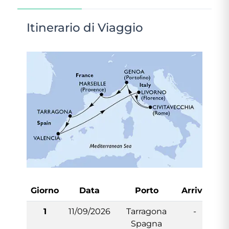
Itinerario di Viaggio
Giorno
Data
Porto
Arrivo
Pa
1
11/09/2026
Tarragona
-
Spagna