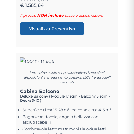
€ 1.585,64
Il prezzo
NON include
tasse e assicurazioni
Visualizza Preventivo
Immagine a solo scopo illustrativo; dimensioni,
disposizioni e arredamento possono differire da quelli
mostrati.
Cabina Balcone
Deluxe Balcony ( Module 17 sqm - Balcony 3 sqm -
Decks 9-10 )
Superficie circa 15-28 m², balcone circa 4-5 m²
Bagno con doccia, angolo bellezza con
asciugacapelli
Confortevole letto matrimoniale o due letti