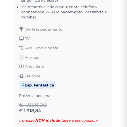
singoli (su richiesta)*
TV interattiva, aria condizionata, telefono,
connessione Wi-Fi (a pagamento), cassaforte e
minibar
Wi-Fi (a pagamento)
TV
Aria Condizionata
Minibar
Cassaforte
Balcone
Esp. Fantastica
Prezzo a persona:
€ 1.958,00
€ 1.918,84
Il prezzo
NON include
tasse e assicurazioni