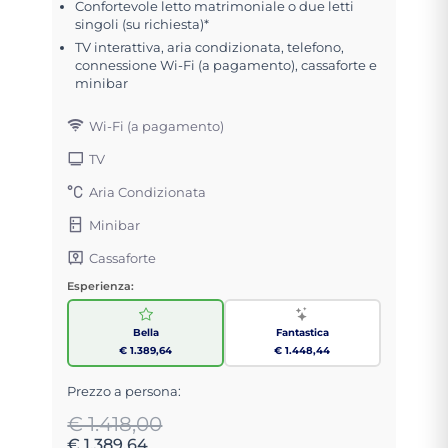
Confortevole letto matrimoniale o due letti
singoli (su richiesta)*
TV interattiva, aria condizionata, telefono,
connessione Wi-Fi (a pagamento), cassaforte e
minibar
Wi-Fi (a pagamento)
TV
Aria Condizionata
Minibar
Cassaforte
Esperienza:
Bella
Fantastica
€ 1.389,64
€ 1.448,44
Prezzo a persona:
€ 1.418,00
€ 1.389,64