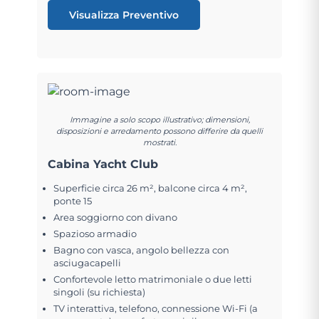
Visualizza Preventivo
Immagine a solo scopo illustrativo; dimensioni,
disposizioni e arredamento possono differire da quelli
mostrati.
Cabina Yacht Club
Superficie circa 26 m², balcone circa 4 m²,
ponte 15
Area soggiorno con divano
Spazioso armadio
Bagno con vasca, angolo bellezza con
asciugacapelli
Confortevole letto matrimoniale o due letti
singoli (su richiesta)
TV interattiva, telefono, connessione Wi-Fi (a