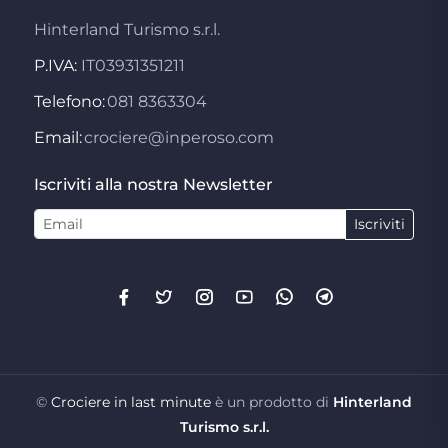
Hinterland Turismo s.r.l.
P.IVA:
IT03931351211
Telefono:
081 8363304
Email:
crociere@inperoso.com
Iscriviti alla nostra Newsletter
Iscriviti
©
Crociere in last minute
è un prodotto di
Hinterland
Turismo s.r.l.