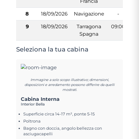
Francia
8
18/09/2026
Navigazione
-
9
18/09/2026
Tarragona
09:00
Spagna
Seleziona la tua cabina
Immagine a solo scopo illustrativo; dimensioni,
disposizioni e arredamento possono differire da quelli
mostrati.
Cabina Interna
Interior Bella
Superficie circa 14-17 m², ponte 5-15
Poltrona
Bagno con doccia, angolo bellezza con
asciugacapelli