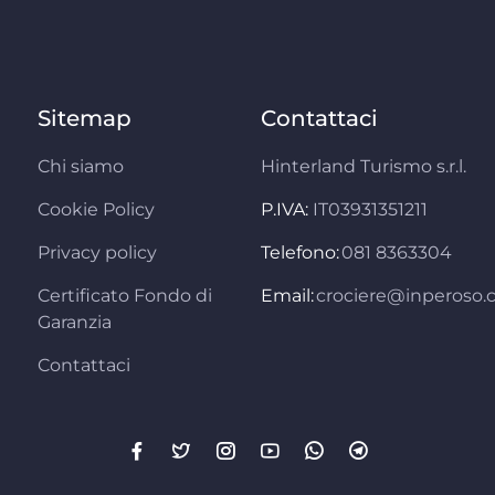
Sitemap
Contattaci
Chi siamo
Hinterland Turismo s.r.l.
Cookie Policy
P.IVA:
IT03931351211
Privacy policy
Telefono:
081 8363304
Certificato Fondo di
Email:
crociere@inperoso
Garanzia
Contattaci