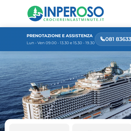
PRENOTAZIONE E ASSISTENZA
081 8363
Lun - Ven 09.00 - 13.30 e 15.30 - 19.30