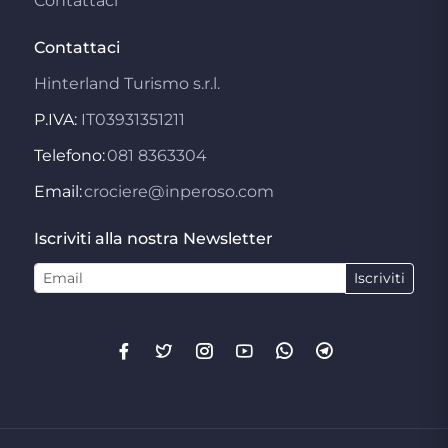
Contattaci
Contattaci
Hinterland Turismo s.r.l.
P.IVA:
IT03931351211
Telefono:
081 8363304
Email:
crociere@inperoso.com
Iscriviti alla nostra Newsletter
Iscriviti