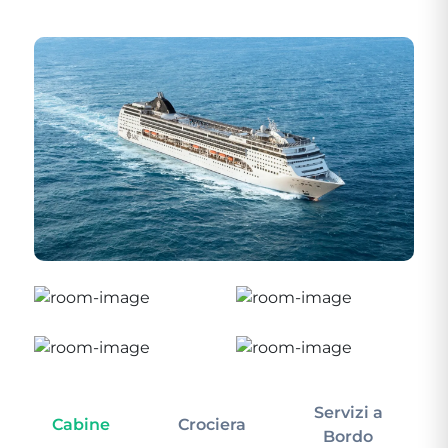
Servizi a
Cabine
Crociera
In
Bordo