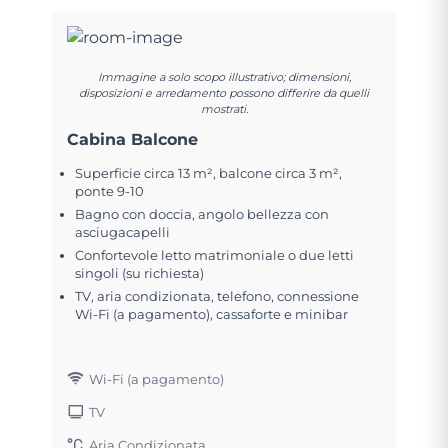
Immagine a solo scopo illustrativo; dimensioni,
disposizioni e arredamento possono differire da quelli
mostrati.
Cabina Balcone
Superficie circa 13 m², balcone circa 3 m²,
ponte 9-10
Bagno con doccia, angolo bellezza con
asciugacapelli
Confortevole letto matrimoniale o due letti
singoli (su richiesta)
TV, aria condizionata, telefono, connessione
Wi-Fi (a pagamento), cassaforte e minibar
Wi-Fi (a pagamento)
TV
Aria Condizionata