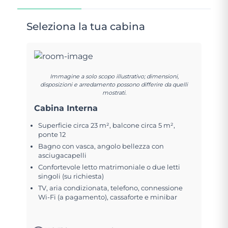
Seleziona la tua cabina
Immagine a solo scopo illustrativo; dimensioni,
disposizioni e arredamento possono differire da quelli
mostrati.
Cabina Interna
Superficie circa 23 m², balcone circa 5 m²,
ponte 12
Bagno con vasca, angolo bellezza con
asciugacapelli
Confortevole letto matrimoniale o due letti
singoli (su richiesta)
TV, aria condizionata, telefono, connessione
Wi-Fi (a pagamento), cassaforte e minibar