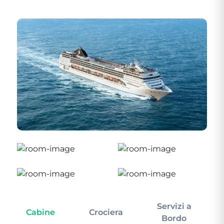
Servizi a
Cabine
Crociera
In
Bordo