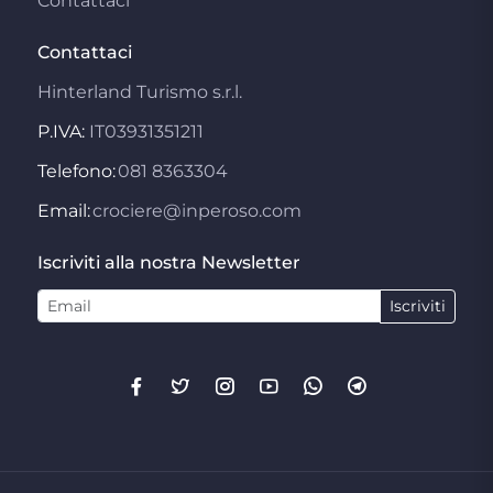
Contattaci
Contattaci
Hinterland Turismo s.r.l.
P.IVA:
IT03931351211
Telefono:
081 8363304
Email:
crociere@inperoso.com
Iscriviti alla nostra Newsletter
Iscriviti