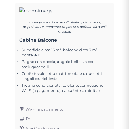
Immagine a solo scopo illustrativo; dimensioni,
disposizioni e arredamento possono differire da quelli
mostrati.
Cabina Balcone
Superficie circa 13 m², balcone circa 3 m²,
ponte 9-10
Bagno con doccia, angolo bellezza con
asciugacapelli
Confortevole letto matrimoniale o due letti
singoli (su richiesta)
TV, aria condizionata, telefono, connessione
Wi-Fi (a pagamento), cassaforte e minibar
Wi-Fi (a pagamento)
TV
Aria Condizionata