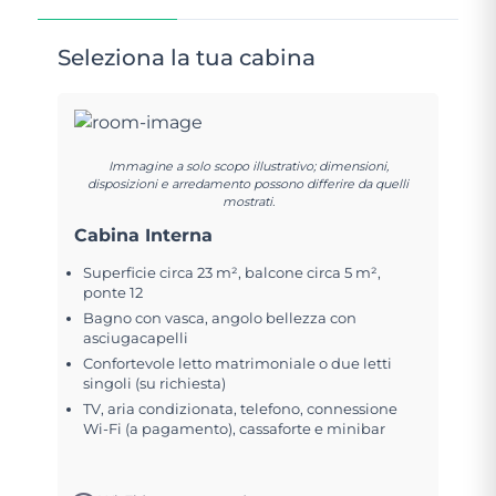
Seleziona la tua cabina
Immagine a solo scopo illustrativo; dimensioni,
disposizioni e arredamento possono differire da quelli
mostrati.
Cabina Interna
Superficie circa 23 m², balcone circa 5 m²,
ponte 12
Bagno con vasca, angolo bellezza con
asciugacapelli
Confortevole letto matrimoniale o due letti
singoli (su richiesta)
TV, aria condizionata, telefono, connessione
Wi-Fi (a pagamento), cassaforte e minibar