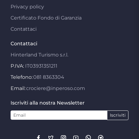
Privacy policy
Certificato Fondo di Garanzia
Contattaci
Contattaci
Hinterland Turismo s.r.l.
P.IVA:
IT03931351211
Telefono:
081 8363304
Email:
crociere@inperoso.com
Iscriviti alla nostra Newsletter
Iscriviti