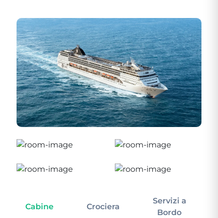
Servizi a
Cabine
Crociera
In
Bordo