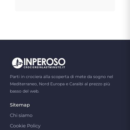
Parti in crociera alla scoperta di mete da sogno nel
Mediterraneo, Nord Europa e Caraibi al prezzo più
basso del web.
Sitemap
Chi siamo
Cookie Policy