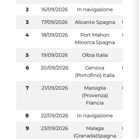
2
16/09/2026
In navigazione
N/:A
3
17/09/2026
Alicante Spagna
09:00
4
18/09/2026
Port Mahon
09:00
Minorca Spagna
5
19/09/2026
Olbia Italia
10:00
6
20/09/2026
Genova
09:00
(Portofino) Italia
7
21/09/2026
Marsiglia
09:00
(Provenza)
Francia
8
22/09/2026
In navigazione
N/:A
9
23/09/2026
Malaga
08:00
(Granada)Spagna