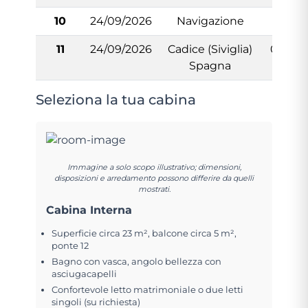
10
24/09/2026
Navigazione
-
11
24/09/2026
Cadice (Siviglia)
07:00
Spagna
Seleziona la tua cabina
Immagine a solo scopo illustrativo; dimensioni,
disposizioni e arredamento possono differire da quelli
mostrati.
Cabina Interna
Superficie circa 23 m², balcone circa 5 m²,
ponte 12
Bagno con vasca, angolo bellezza con
asciugacapelli
Confortevole letto matrimoniale o due letti
singoli (su richiesta)