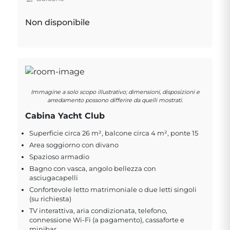
Non disponibile
Immagine a solo scopo illustrativo; dimensioni, disposizioni e
arredamento possono differire da quelli mostrati.
Cabina Yacht Club
Superficie circa 26 m², balcone circa 4 m², ponte 15
Area soggiorno con divano
Spazioso armadio
Bagno con vasca, angolo bellezza con
asciugacapelli
Confortevole letto matrimoniale o due letti singoli
(su richiesta)
TV interattiva, aria condizionata, telefono,
connessione Wi-Fi (a pagamento), cassaforte e
minibar