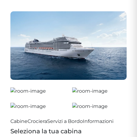
Cabine
Crociera
Servizi a Bordo
Informazioni
Seleziona la tua cabina