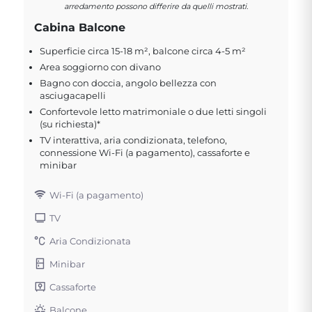
arredamento possono differire da quelli mostrati.
Cabina Balcone
Superficie circa 15-18 m², balcone circa 4-5 m²
Area soggiorno con divano
Bagno con doccia, angolo bellezza con
asciugacapelli
Confortevole letto matrimoniale o due letti singoli
(su richiesta)*
TV interattiva, aria condizionata, telefono,
connessione Wi-Fi (a pagamento), cassaforte e
minibar
Wi-Fi (a pagamento)
TV
Aria Condizionata
Minibar
Cassaforte
Balcone