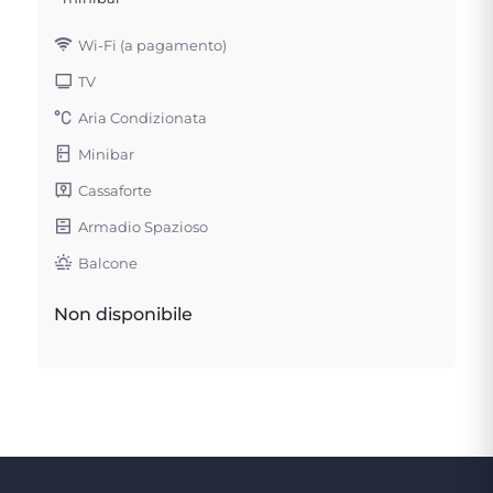
Wi-Fi (a pagamento)
TV
Aria Condizionata
Minibar
Cassaforte
Armadio Spazioso
Balcone
Non disponibile