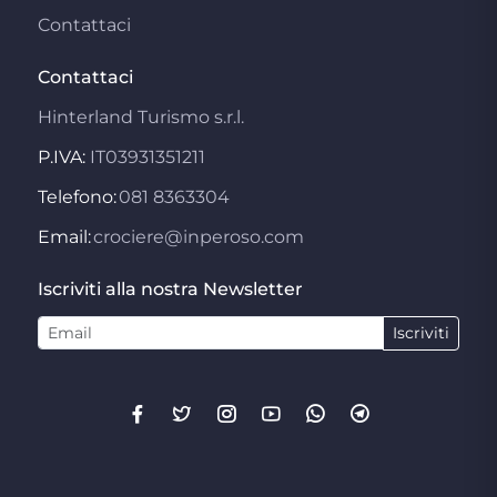
Contattaci
Contattaci
Hinterland Turismo s.r.l.
P.IVA:
IT03931351211
Telefono:
081 8363304
Email:
crociere@inperoso.com
Iscriviti alla nostra Newsletter
Iscriviti