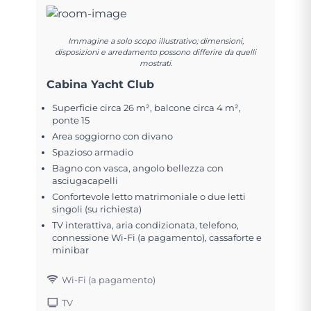
Immagine a solo scopo illustrativo; dimensioni,
disposizioni e arredamento possono differire da quelli
mostrati.
Cabina Yacht Club
Superficie circa 26 m², balcone circa 4 m²,
ponte 15
Area soggiorno con divano
Spazioso armadio
Bagno con vasca, angolo bellezza con
asciugacapelli
Confortevole letto matrimoniale o due letti
singoli (su richiesta)
TV interattiva, aria condizionata, telefono,
connessione Wi-Fi (a pagamento), cassaforte e
minibar
Wi-Fi (a pagamento)
TV