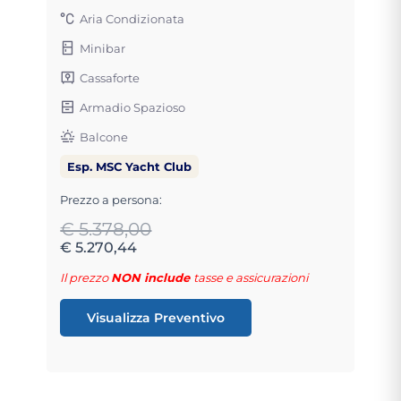
Aria Condizionata
Minibar
Cassaforte
Armadio Spazioso
Balcone
Esp. MSC Yacht Club
Prezzo a persona:
€ 5.378,00
€ 5.270,44
Il prezzo
NON include
tasse e assicurazioni
Visualizza Preventivo