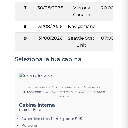
7
30/08/2026
Victoria
20:00
2
Canada
8
31/08/2026
Navigazione
-
9
31/08/2026
Seattle Stati
07:00
Uniti
Seleziona la tua cabina
Immagine a solo scopo illustrativo; dimensioni,
disposizioni e arredamento possono differire da quelli
mostrati.
Cabina Interna
Interior Bella
Superficie circa 14 m², ponte 5-15
Poltrona