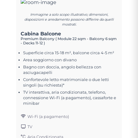
Immagine a solo scopo illustrativo; dimensioni,
disposizioni e arredamento possono differire da quelli
mostrati.
Cabina Balcone
Premium Balcony ( Module 22 sqm - Balcony 6 sqm
- Decks 11-12 )
Superficie circa 15-18 m², balcone circa 4-5 m²
Area soggiorno con divano
Bagno con doccia, angolo bellezza con
asciugacapelli
Confortevole letto matrimoniale o due letti
singoli (su richiesta)*
TV interattiva, aria condizionata, telefono,
connessione Wi-Fi (a pagamento), cassaforte e
minibar
Wi-Fi (a pagamento)
TV
Aria Condizionata