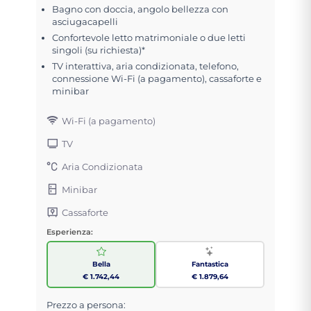
Bagno con doccia, angolo bellezza con
asciugacapelli
Confortevole letto matrimoniale o due letti
singoli (su richiesta)*
TV interattiva, aria condizionata, telefono,
connessione Wi-Fi (a pagamento), cassaforte e
minibar
Wi-Fi (a pagamento)
TV
Aria Condizionata
Minibar
Cassaforte
Esperienza:
Bella
Fantastica
€ 1.742,44
€ 1.879,64
Prezzo a persona: