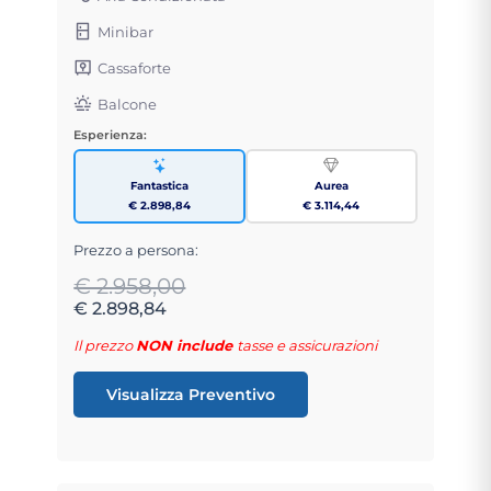
Minibar
Cassaforte
Balcone
Esperienza:
Fantastica
Aurea
€ 2.898,84
€ 3.114,44
Prezzo a persona:
€ 2.958,00
€ 2.898,84
Il prezzo
NON include
tasse e assicurazioni
Visualizza Preventivo