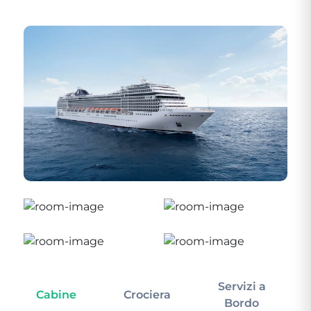
Servizi a
Cabine
Crociera
In
Bordo