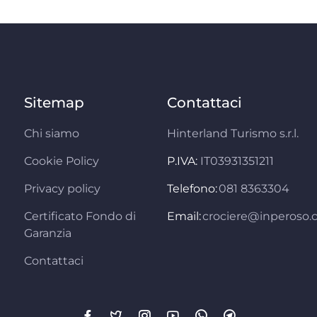
Sitemap
Contattaci
Chi siamo
Hinterland Turismo s.r.l.
Cookie Policy
P.IVA:
IT03931351211
Privacy policy
Telefono:
081 8363304
Certificato Fondo di
Email:
crociere@inperoso
Garanzia
Contattaci