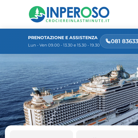
PRENOTAZIONE E ASSISTENZA
081 8363
Lun - Ven 09.00 - 13.30 e 15.30 - 19.30