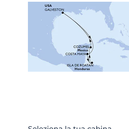
Seleziona la tua cabina