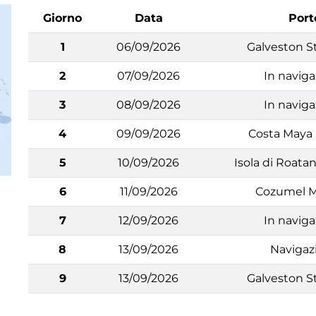
Giorno
Data
Port
1
06/09/2026
Galveston St
2
07/09/2026
In navig
3
08/09/2026
In navig
4
09/09/2026
Costa Maya
5
10/09/2026
Isola di Roat
6
11/09/2026
Cozumel M
7
12/09/2026
In navig
8
13/09/2026
Navigaz
9
13/09/2026
Galveston St