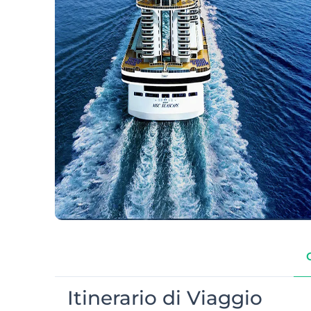
Itinerario di Viaggio