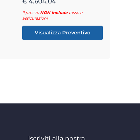
€ 4.604,04
Il prezzo
NON include
tasse e
assicurazioni
Visualizza Preventivo
Iscriviti alla nostra