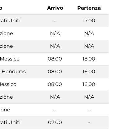
o
Arrivo
Partenza
ati Uniti
-
17:00
azione
N/:A
N/:A
azione
N/:A
N/:A
 Messico
08:00
18:00
an Honduras
08:00
16:00
essico
08:00
16:00
azione
N/:A
N/:A
ione
-
-
ati Uniti
07:00
-