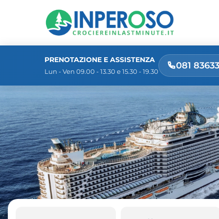
PRENOTAZIONE E ASSISTENZA
081 8363
Lun - Ven 09.00 - 13.30 e 15.30 - 19.30