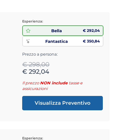
Esperienza:
Bella
€ 292,04
Fantastica
€ 350,84
Prezzo a persona:
€ 298,00
€ 292,04
Il prezzo
NON include
tasse e
assicurazioni
Visualizza Preventivo
Esperienza: