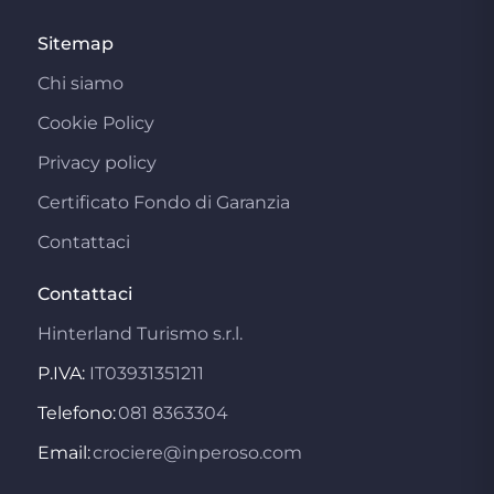
Sitemap
Chi siamo
Cookie Policy
Privacy policy
Certificato Fondo di Garanzia
Contattaci
Contattaci
Hinterland Turismo s.r.l.
P.IVA:
IT03931351211
Telefono:
081 8363304
Email:
crociere@inperoso.com