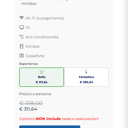
minibar
Wi-Fi (a pagamento)
TV
Aria Condizionata
Minibar
Cassaforte
Esperienza:
Bella
Fantastica
€ 311,64
€ 390,04
Prezzo a persona:
€ 318,00
€ 311,64
Il prezzo
NON include
tasse e assicurazioni