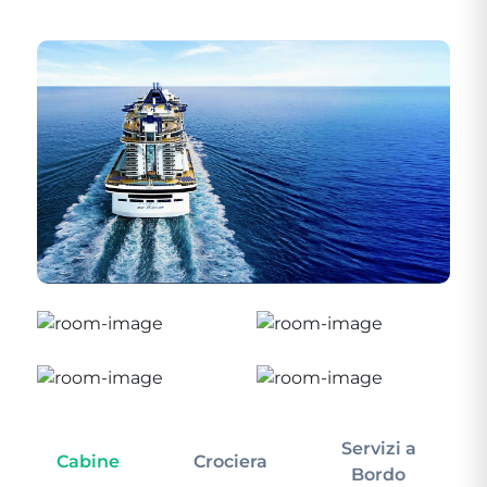
Servizi a
Cabine
Crociera
In
Bordo