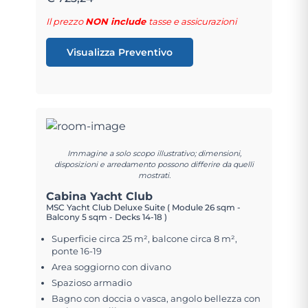
Il prezzo
NON include
tasse e assicurazioni
Visualizza Preventivo
Immagine a solo scopo illustrativo; dimensioni,
disposizioni e arredamento possono differire da quelli
mostrati.
Cabina Yacht Club
MSC Yacht Club Deluxe Suite ( Module 26 sqm -
Balcony 5 sqm - Decks 14-18 )
Superficie circa 25 m², balcone circa 8 m²,
ponte 16-19
Area soggiorno con divano
Spazioso armadio
Bagno con doccia o vasca, angolo bellezza con