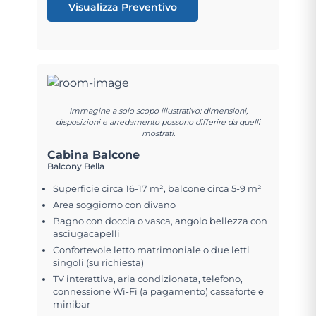
Visualizza Preventivo
Immagine a solo scopo illustrativo; dimensioni,
disposizioni e arredamento possono differire da quelli
mostrati.
Cabina Balcone
Balcony Bella
Superficie circa 16-17 m², balcone circa 5-9 m²
Area soggiorno con divano
Bagno con doccia o vasca, angolo bellezza con
asciugacapelli
Confortevole letto matrimoniale o due letti
singoli (su richiesta)
TV interattiva, aria condizionata, telefono,
connessione Wi-Fi (a pagamento) cassaforte e
minibar