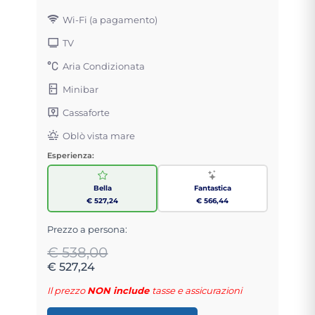
Wi-Fi (a pagamento)
TV
Aria Condizionata
Minibar
Cassaforte
Oblò vista mare
Esperienza:
Bella
Fantastica
€ 527,24
€ 566,44
Prezzo a persona:
€ 538,00
€ 527,24
Il prezzo
NON include
tasse e assicurazioni