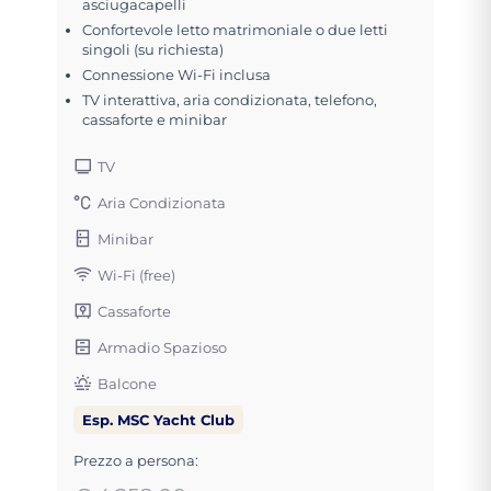
asciugacapelli
Confortevole letto matrimoniale o due letti
singoli (su richiesta)
Connessione Wi-Fi inclusa
TV interattiva, aria condizionata, telefono,
cassaforte e minibar
TV
Aria Condizionata
Minibar
Wi-Fi (free)
Cassaforte
Armadio Spazioso
Balcone
Esp. MSC Yacht Club
Prezzo a persona: