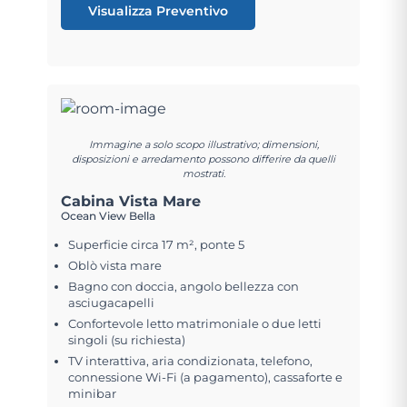
Visualizza Preventivo
Immagine a solo scopo illustrativo; dimensioni,
disposizioni e arredamento possono differire da quelli
mostrati.
Cabina Vista Mare
Ocean View Bella
Superficie circa 17 m², ponte 5
Oblò vista mare
Bagno con doccia, angolo bellezza con
asciugacapelli
Confortevole letto matrimoniale o due letti
singoli (su richiesta)
TV interattiva, aria condizionata, telefono,
connessione Wi-Fi (a pagamento), cassaforte e
minibar