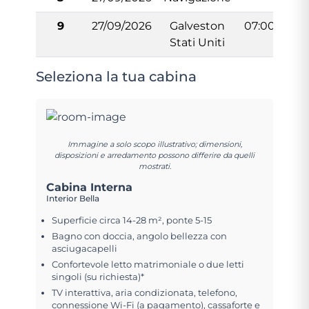
9
27/09/2026
Galveston
07:00
Stati Uniti
Seleziona la tua cabina
Immagine a solo scopo illustrativo; dimensioni,
disposizioni e arredamento possono differire da quelli
mostrati.
Cabina Interna
Interior Bella
Superficie circa 14-28 m², ponte 5-15
Bagno con doccia, angolo bellezza con
asciugacapelli
Confortevole letto matrimoniale o due letti
singoli (su richiesta)*
TV interattiva, aria condizionata, telefono,
connessione Wi-Fi (a pagamento), cassaforte e