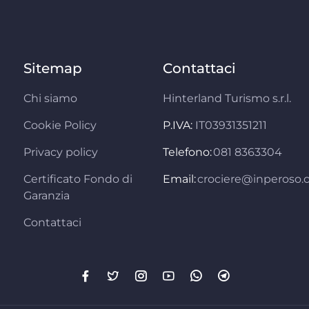
Sitemap
Contattaci
Chi siamo
Hinterland Turismo s.r.l.
Cookie Policy
P.IVA:
IT03931351211
Privacy policy
Telefono:
081 8363304
Certificato Fondo di
Email:
crociere@inperoso
Garanzia
Contattaci