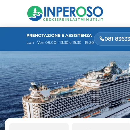
PRENOTAZIONE E ASSISTENZA
081 8363
Lun - Ven 09.00 - 13.30 e 15.30 - 19.30