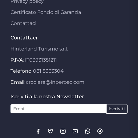
Privacy policy
Certificato Fondo di Garanzia
Contattaci
Contattaci
Hinterland Turismo s.r.l.
P.IVA:
IT03931351211
Telefono:
081 8363304
Email:
crociere@inperoso.com
Iscriviti alla nostra Newsletter
Iscriviti