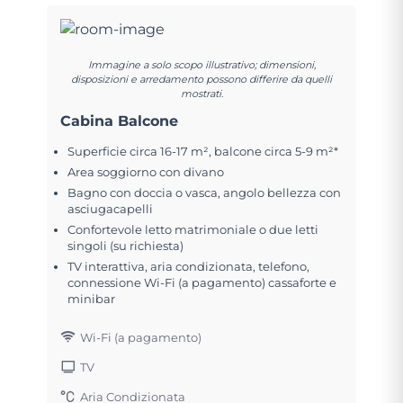
Immagine a solo scopo illustrativo; dimensioni,
disposizioni e arredamento possono differire da quelli
mostrati.
Cabina Balcone
Superficie circa 16-17 m², balcone circa 5-9 m²*
Area soggiorno con divano
Bagno con doccia o vasca, angolo bellezza con
asciugacapelli
Confortevole letto matrimoniale o due letti
singoli (su richiesta)
TV interattiva, aria condizionata, telefono,
connessione Wi-Fi (a pagamento) cassaforte e
minibar
Wi-Fi (a pagamento)
TV
Aria Condizionata