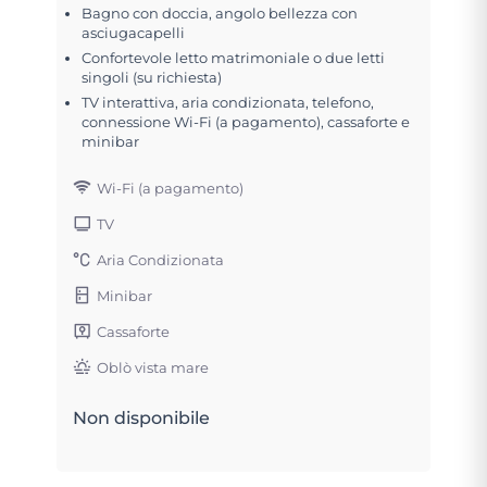
Bagno con doccia, angolo bellezza con
asciugacapelli
Confortevole letto matrimoniale o due letti
singoli (su richiesta)
TV interattiva, aria condizionata, telefono,
connessione Wi-Fi (a pagamento), cassaforte e
minibar
Wi-Fi (a pagamento)
TV
Aria Condizionata
Minibar
Cassaforte
Oblò vista mare
Non disponibile