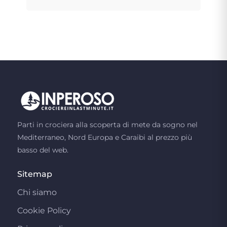
Parti in crociera alla scoperta di mete da sogno nel
Mediterraneo, Nord Europa e Caraibi al prezzo più
basso del web.
Sitemap
Chi siamo
Cookie Policy