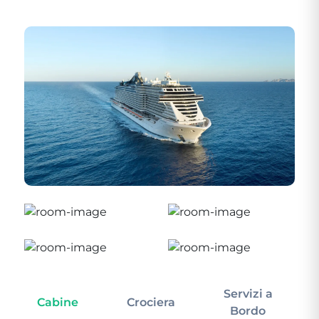
Servizi a
Cabine
Crociera
In
Bordo