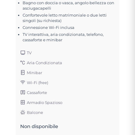
Bagno con doccia o vasca, angolo bellezza con
asciugacapelli
Confortevole letto matrimoniale o due letti
singoli (su richiesta)
Connessione Wi-Fi inclusa
TV interattiva, aria condizionata, telefono,
cassaforte e minibar
TV
Aria Condizionata
Minibar
Wi-Fi (free)
Cassaforte
Armadio Spazioso
Balcone
Non disponibile