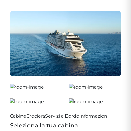
Cabine
Crociera
Servizi a Bordo
Informazioni
Seleziona la tua cabina