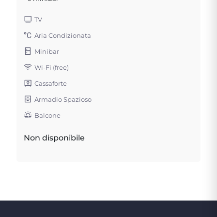
TV
Aria Condizionata
Minibar
Wi-Fi (free)
Cassaforte
Armadio Spazioso
Balcone
Non disponibile