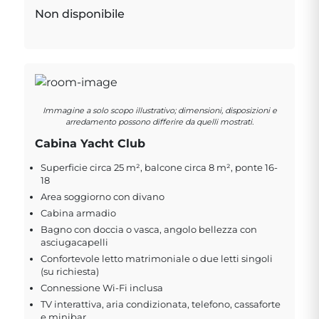
Non disponibile
Immagine a solo scopo illustrativo; dimensioni, disposizioni e
arredamento possono differire da quelli mostrati.
Cabina Yacht Club
Superficie circa 25 m², balcone circa 8 m², ponte 16-
18
Area soggiorno con divano
Cabina armadio
Bagno con doccia o vasca, angolo bellezza con
asciugacapelli
Confortevole letto matrimoniale o due letti singoli
(su richiesta)
Connessione Wi-Fi inclusa
TV interattiva, aria condizionata, telefono, cassaforte
e minibar