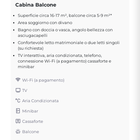
Cabina Balcone
Superficie circa 16-17 m², balcone circa 5-9 m²*
Area soggiorno con divano
Bagno con doccia o vasca, angolo bellezza con
asciugacapelli
Confortevole letto matrimoniale o due letti singoli
(su richiesta)
TV interattiva, aria condizionata, telefono,
connessione Wi-Fi (a pagamento) cassaforte e
minibar
Wi-Fi (a pagamento)
TV
Aria Condizionata
Minibar
Cassaforte
Balcone