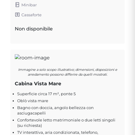
Minibar
Cassaforte
Non disponibile
Immagine a solo scopo illustrativo; dimensioni, disposizioni e
arredamento possono differire da quelli mostrati.
Cabina Vista Mare
Superficie circa 17 m², ponte 5
Oblò vista mare
Bagno con doccia, angolo bellezza con
asciugacapelli
Confortevole letto matrimoniale o due letti singoli
(su richiesta)
TV interattiva, aria condizionata, telefono,