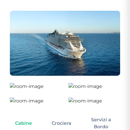
Servizi a
Cabine
Crociera
In
Bordo