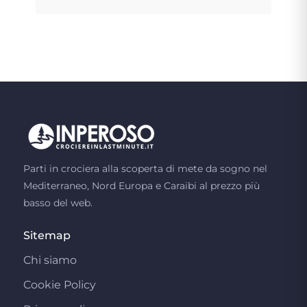
Parti in crociera alla scoperta di mete da sogno nel
Mediterraneo, Nord Europa e Caraibi al prezzo più
basso del web.
Sitemap
Chi siamo
Cookie Policy