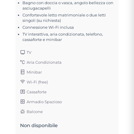
Bagno con doccia o vasca, angolo bellezza con
asciugacapelli
Confortevole letto matrimoniale o due letti
singoli (su richiesta)
Connessione Wi-Fi inclusa
TV interattiva, aria condizionata, telefono,
cassaforte e minibar
TV
Aria Condizionata
Minibar
Wi-Fi (free)
Cassaforte
Armadio Spazioso
Balcone
Non disponibile