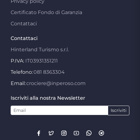
Privacy policy
Certificato Fondo di Garanzia
Contattaci
Contattaci
Hinterland Turismo s.r.l.
P.IVA:
IT03931351211
Telefono:
081 8363304
Email:
crociere@inperoso.com
Iscriviti alla nostra Newsletter
Iscriviti