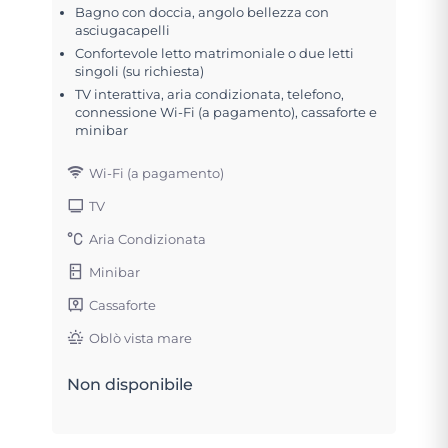
Bagno con doccia, angolo bellezza con
asciugacapelli
Confortevole letto matrimoniale o due letti
singoli (su richiesta)
TV interattiva, aria condizionata, telefono,
connessione Wi-Fi (a pagamento), cassaforte e
minibar
Wi-Fi (a pagamento)
TV
Aria Condizionata
Minibar
Cassaforte
Oblò vista mare
Non disponibile