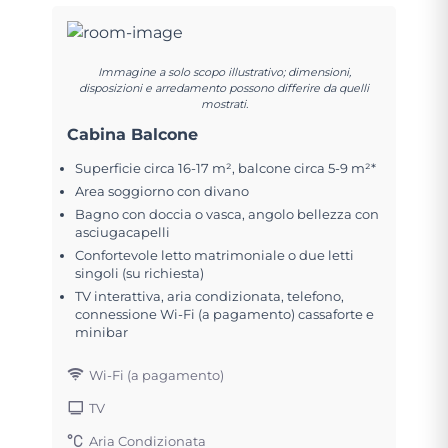
Immagine a solo scopo illustrativo; dimensioni,
disposizioni e arredamento possono differire da quelli
mostrati.
Cabina Balcone
Superficie circa 16-17 m², balcone circa 5-9 m²*
Area soggiorno con divano
Bagno con doccia o vasca, angolo bellezza con
asciugacapelli
Confortevole letto matrimoniale o due letti
singoli (su richiesta)
TV interattiva, aria condizionata, telefono,
connessione Wi-Fi (a pagamento) cassaforte e
minibar
Wi-Fi (a pagamento)
TV
Aria Condizionata