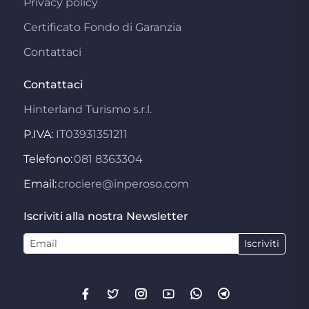
Privacy policy
Certificato Fondo di Garanzia
Contattaci
Contattaci
Hinterland Turismo s.r.l.
P.IVA:
IT03931351211
Telefono:
081 8363304
Email:
crociere@inperoso.com
Iscriviti alla nostra Newsletter
Iscriviti