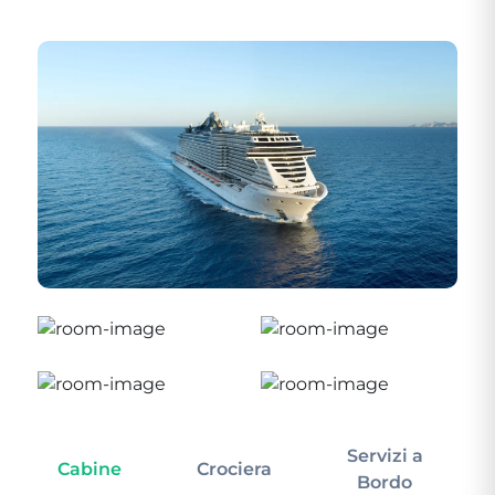
Servizi a
Cabine
Crociera
In
Bordo