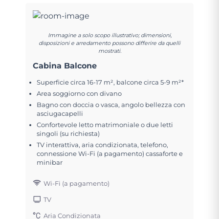
Immagine a solo scopo illustrativo; dimensioni,
disposizioni e arredamento possono differire da quelli
mostrati.
Cabina Balcone
Superficie circa 16-17 m², balcone circa 5-9 m²*
Area soggiorno con divano
Bagno con doccia o vasca, angolo bellezza con
asciugacapelli
Confortevole letto matrimoniale o due letti
singoli (su richiesta)
TV interattiva, aria condizionata, telefono,
connessione Wi-Fi (a pagamento) cassaforte e
minibar
Wi-Fi (a pagamento)
TV
Aria Condizionata