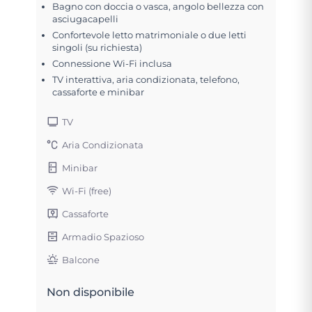
Bagno con doccia o vasca, angolo bellezza con
asciugacapelli
Confortevole letto matrimoniale o due letti
singoli (su richiesta)
Connessione Wi-Fi inclusa
TV interattiva, aria condizionata, telefono,
cassaforte e minibar
TV
Aria Condizionata
Minibar
Wi-Fi (free)
Cassaforte
Armadio Spazioso
Balcone
Non disponibile