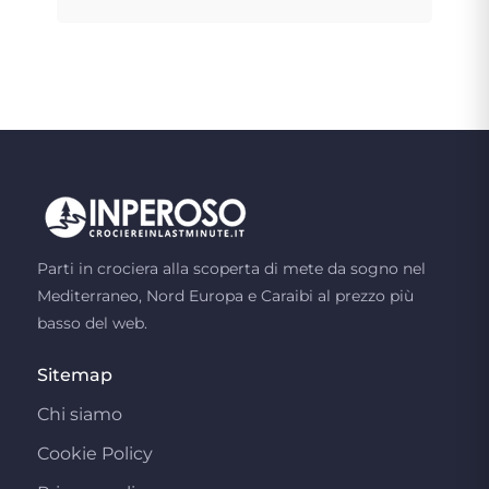
Parti in crociera alla scoperta di mete da sogno nel
Mediterraneo, Nord Europa e Caraibi al prezzo più
basso del web.
Sitemap
Chi siamo
Cookie Policy