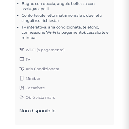
Bagno con doccia, angolo bellezza con
asciugacapelli
Confortevole letto matrimoniale o due letti
singoli (su richiesta)
TV interattiva, aria condizionata, telefono,
connessione Wi-Fi (a pagamento), cassaforte e
minibar
Wi-Fi (a pagamento)
TV
Aria Condizionata
Minibar
Cassaforte
Oblò vista mare
Non disponibile