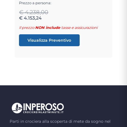
Prezzo a persona:
€ 4.238,00
€ 4.153,24
Il prezzo
NON include
tasse e assicurazioni
Visualizza Preventivo
Parti in crociera alla scoperta di mete da sogno nel