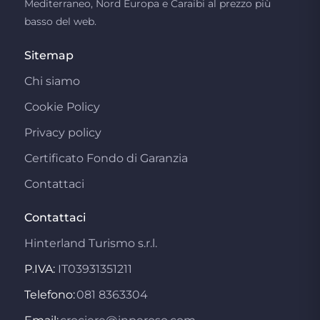
Mediterraneo, Nord Europa e Caraibi al prezzo più
basso del web.
Sitemap
Chi siamo
Cookie Policy
Privacy policy
Certificato Fondo di Garanzia
Contattaci
Contattaci
Hinterland Turismo s.r.l.
P.IVA:
IT03931351211
Telefono:
081 8363304