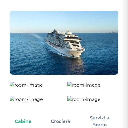
Servizi a
Cabine
Crociera
In
Bordo