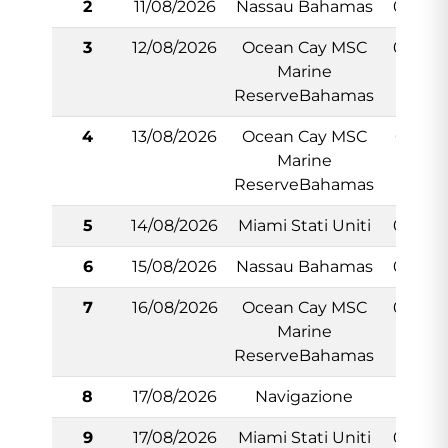
2
11/08/2026
Nassau Bahamas
08:00
3
12/08/2026
Ocean Cay MSC
07:00
Marine
ReserveBahamas
4
13/08/2026
Ocean Cay MSC
00:01
Marine
ReserveBahamas
5
14/08/2026
Miami Stati Uniti
07:00
6
15/08/2026
Nassau Bahamas
09:00
7
16/08/2026
Ocean Cay MSC
08:00
Marine
ReserveBahamas
8
17/08/2026
Navigazione
-
9
17/08/2026
Miami Stati Uniti
07:00