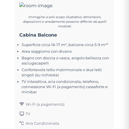
Immagine a solo scopo illustrativo; dimensioni,
disposizioni e arredamento possono differire da quelli
mostrati.
Cabina Balcone
Superficie circa 16-17 m², balcone circa 5-9 m²*
Area soggiorno con divano
Bagno con doccia o vasca, angolo bellezza con
asciugacapelli
Confortevole letto matrimoniale o due letti
singoli (su richiesta)
TV interattiva, aria condizionata, telefono,
connessione Wi-Fi (a pagamento) cassaforte e
minibar
Wi-Fi (a pagamento)
TV
Aria Condizionata