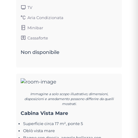
TV
Aria Condizionata
Minibar
Cassaforte
Non disponibile
Immagine a solo scopo illustrativo; dimensioni,
disposizioni e arredamento possono differire da quelli
mostrati.
Cabina Vista Mare
Superficie circa 17 m², ponte 5
Oblò vista mare
Bagno con doccia, angolo bellezza con