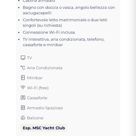
Cabina armadio
Bagno con doccia o vasca, angolo bellezza con
asciugacapelli
Confortevole letto matrimoniale o due letti
singoli (su richiesta)
Connessione Wi-Fi inclusa
TV interattiva, aria condizionata, telefono,
cassaforte e minibar
TV
Aria Condizionata
Minibar
Wi-Fi (free)
Cassaforte
Armadio Spazioso
Balcone
Esp. MSC Yacht Club