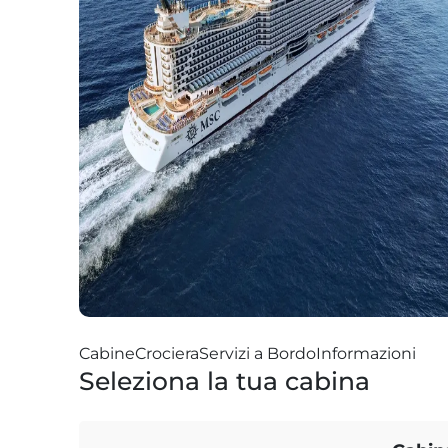
Cabine
Crociera
Servizi a Bordo
Informazioni
Seleziona la tua cabina