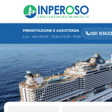
PRENOTAZIONE E ASSISTENZA
081 8363
Lun - Ven 09.00 - 13.30 e 15.30 - 19.30