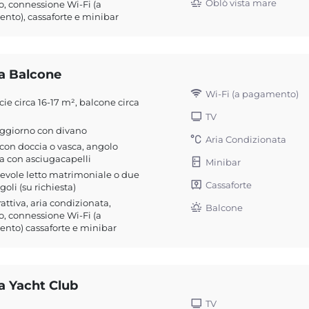
Oblò vista mare
o, connessione Wi-Fi (a
to), cassaforte e minibar
a Balcone
Wi-Fi (a pagamento)
cie circa 16-17 m², balcone circa
TV
oggiorno con divano
Aria Condizionata
on doccia o vasca, angolo
a con asciugacapelli
Minibar
evole letto matrimoniale o due
Cassaforte
ngoli (su richiesta)
rattiva, aria condizionata,
Balcone
o, connessione Wi-Fi (a
nto) cassaforte e minibar
a Yacht Club
TV