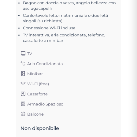
Bagno con doccia o vasca, angolo bellezza con
asciugacapelli
Confortevole letto matrimoniale o due letti
singoli (su richiesta)
Connessione Wi-Fi inclusa
TV interattiva, aria condizionata, telefono,
cassaforte e minibar
TV
Aria Condizionata
Minibar
Wi-Fi (free)
Cassaforte
Armadio Spazioso
Balcone
Non disponibile