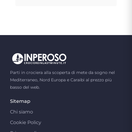
Parti in crociera alla scoperta di mete da sogno nel
Mediterraneo, Nord Europa e Caraibi al prezzo più
basso del web.
Sitemap
Chi siamo
Cookie Policy