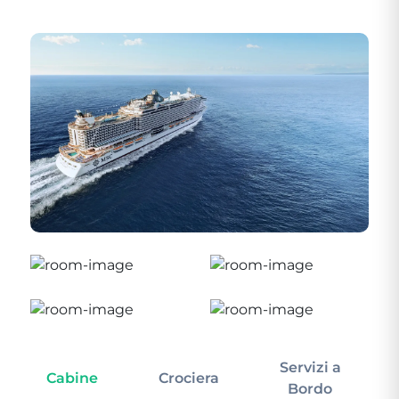
Servizi a
Cabine
Crociera
In
Bordo