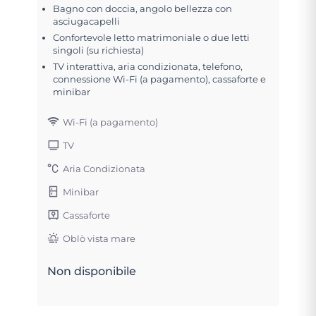
Bagno con doccia, angolo bellezza con
asciugacapelli
Confortevole letto matrimoniale o due letti
singoli (su richiesta)
TV interattiva, aria condizionata, telefono,
connessione Wi-Fi (a pagamento), cassaforte e
minibar
Wi-Fi (a pagamento)
TV
Aria Condizionata
Minibar
Cassaforte
Oblò vista mare
Non disponibile