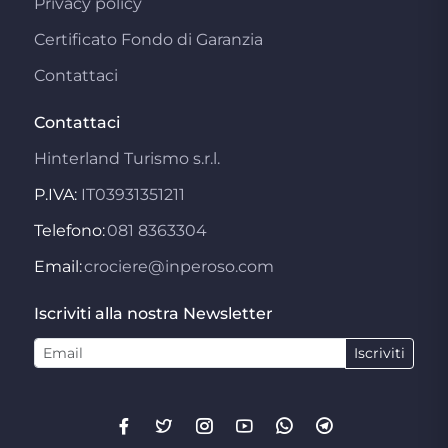
Privacy policy
Certificato Fondo di Garanzia
Contattaci
Contattaci
Hinterland Turismo s.r.l.
P.IVA:
IT03931351211
Telefono:
081 8363304
Email:
crociere@inperoso.com
Iscriviti alla nostra Newsletter
Iscriviti