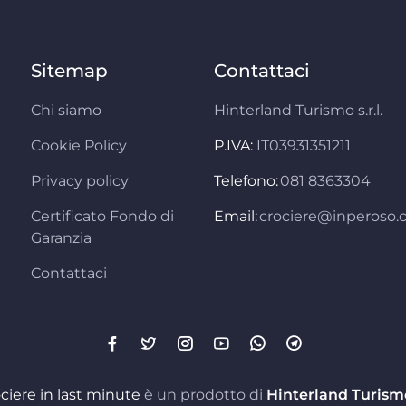
Sitemap
Contattaci
Chi siamo
Hinterland Turismo s.r.l.
Cookie Policy
P.IVA:
IT03931351211
Privacy policy
Telefono:
081 8363304
Certificato Fondo di
Email:
crociere@inperoso
Garanzia
Contattaci
ciere in last minute
è un prodotto di
Hinterland Turismo 