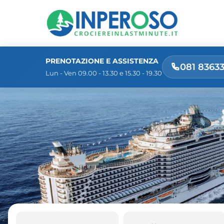
PRENOTAZIONE E ASSISTENZA
081 8363
Lun - Ven 09.00 - 13.30 e 15.30 - 19.30