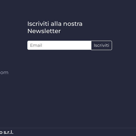
Iscriviti alla nostra
Newsletter
Iscriviti
.com
s.r.l.