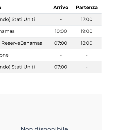
o
Arrivo
Partenza
ndo) Stati Uniti
-
17:00
ahamas
10:00
19:00
e ReserveBahamas
07:00
18:00
ione
-
-
ndo) Stati Uniti
07:00
-
Non disponibile