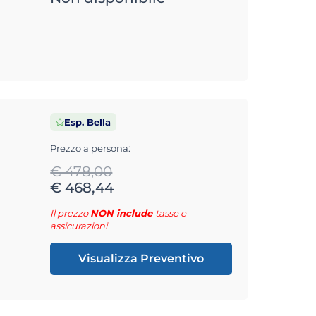
Esp. Bella
Prezzo a persona:
€ 478,00
€ 468,44
Il prezzo
NON include
tasse e
assicurazioni
Visualizza Preventivo