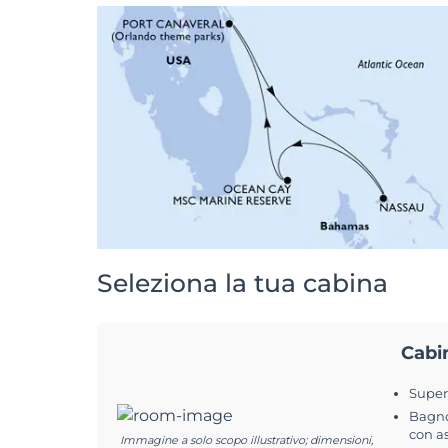
Seleziona la tua cabina
Cabi
Superf
Bagno
con a
Immagine a solo scopo illustrativo; dimensioni,