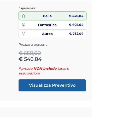
Esperienza:
Bella
€ 546,84
Fantastica
€ 605,64
Aurea
€ 782,04
Prezzo a persona:
€ 558,00
€ 546,84
Il prezzo
NON include
tasse e
assicurazioni
Visualizza Preventivo