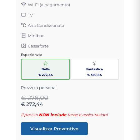
Wi-Fi (a pagamento)
TV
Aria Condizionata
Minibar
Cassaforte
Esperienza:
Bella
Fantastica
€ 272,44
€ 350,84
Prezzo a persona:
€ 278,00
€ 272,44
Il prezzo
NON include
tasse e assicurazioni
Visualizza Preventivo