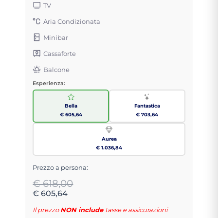
TV
Aria Condizionata
Minibar
Cassaforte
Balcone
Esperienza:
Bella
Fantastica
€ 605,64
€ 703,64
Aurea
€ 1.036,84
Prezzo a persona:
€ 618,00
€ 605,64
Il prezzo
NON include
tasse e assicurazioni