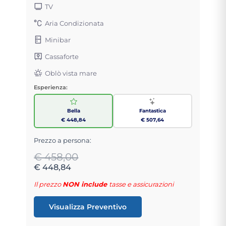
TV
Aria Condizionata
Minibar
Cassaforte
Oblò vista mare
Esperienza:
Bella
Fantastica
€ 448,84
€ 507,64
Prezzo a persona:
€ 458,00
€ 448,84
Il prezzo
NON include
tasse e assicurazioni
Visualizza Preventivo