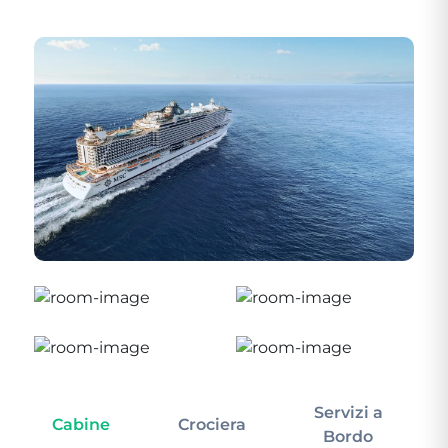
Servizi a
Cabine
Crociera
In
Bordo