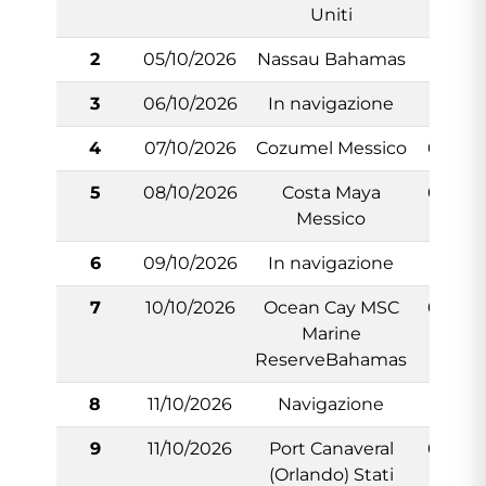
Uniti
2
05/10/2026
Nassau Bahamas
10:00
3
06/10/2026
In navigazione
N/:A
4
07/10/2026
Cozumel Messico
08:00
5
08/10/2026
Costa Maya
07:00
Messico
6
09/10/2026
In navigazione
N/:A
7
10/10/2026
Ocean Cay MSC
07:00
Marine
ReserveBahamas
8
11/10/2026
Navigazione
-
9
11/10/2026
Port Canaveral
07:00
(Orlando) Stati