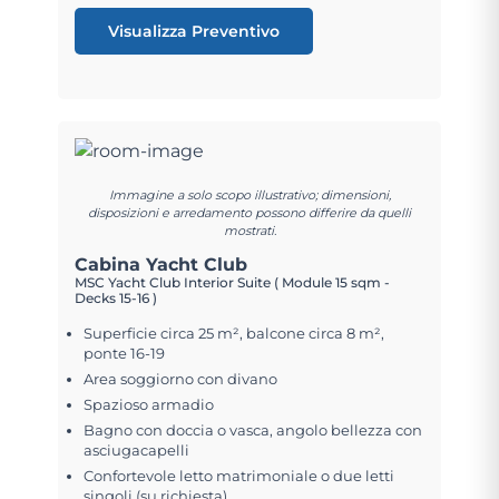
Visualizza Preventivo
Immagine a solo scopo illustrativo; dimensioni,
disposizioni e arredamento possono differire da quelli
mostrati.
Cabina Yacht Club
MSC Yacht Club Interior Suite ( Module 15 sqm -
Decks 15-16 )
Superficie circa 25 m², balcone circa 8 m²,
ponte 16-19
Area soggiorno con divano
Spazioso armadio
Bagno con doccia o vasca, angolo bellezza con
asciugacapelli
Confortevole letto matrimoniale o due letti
singoli (su richiesta)