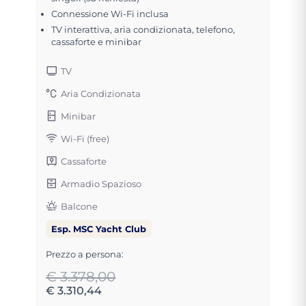
Connessione Wi-Fi inclusa
TV interattiva, aria condizionata, telefono,
cassaforte e minibar
TV
Aria Condizionata
Minibar
Wi-Fi (free)
Cassaforte
Armadio Spazioso
Balcone
Esp. MSC Yacht Club
Prezzo a persona:
€ 3.378,00
€ 3.310,44