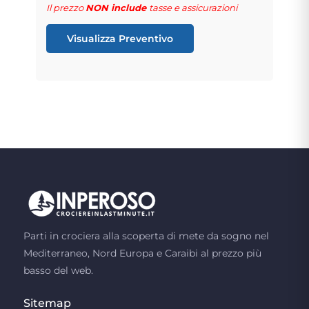
Il prezzo
NON include
tasse e assicurazioni
Visualizza Preventivo
Parti in crociera alla scoperta di mete da sogno nel
Mediterraneo, Nord Europa e Caraibi al prezzo più
basso del web.
Sitemap