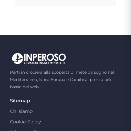
Parti in crociera alla scoperta di mete da sogno nel
Mediterraneo, Nord Europa e Caraibi al prezzo più
basso del web.
Sitemap
Chi siamo
Cookie Policy