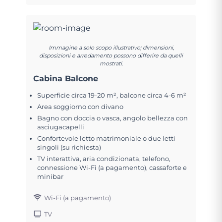
Immagine a solo scopo illustrativo; dimensioni,
disposizioni e arredamento possono differire da quelli
mostrati.
Cabina Balcone
Superficie circa 19-20 m², balcone circa 4-6 m²
Area soggiorno con divano
Bagno con doccia o vasca, angolo bellezza con
asciugacapelli
Confortevole letto matrimoniale o due letti
singoli (su richiesta)
TV interattiva, aria condizionata, telefono,
connessione Wi-Fi (a pagamento), cassaforte e
minibar
Wi-Fi (a pagamento)
TV