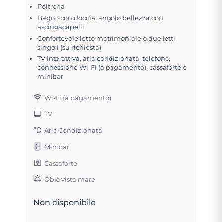
Poltrona
Bagno con doccia, angolo bellezza con
asciugacapelli
Confortevole letto matrimoniale o due letti
singoli (su richiesta)
TV interattiva, aria condizionata, telefono,
connessione Wi-Fi (a pagamento), cassaforte e
minibar
Wi-Fi (a pagamento)
TV
Aria Condizionata
Minibar
Cassaforte
Oblò vista mare
Non disponibile