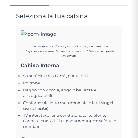
Seleziona la tua cabina
Immagine a solo scopo illustrativo; dimensioni,
disposizioni e arredamento possono differire da quelli
mostrati.
Cabina Interna
Superficie circa 17 m², ponte 5-13
Poltrona
Bagno con doccia, angolo bellezza e
asciugacapelli
Confortevole letto matrimoniale o letti singoli
(su richiesta)
TV interattiva, aria condizionata, telefono,
connessione Wi-Fi (a pagamento), cassaforte e
minibar