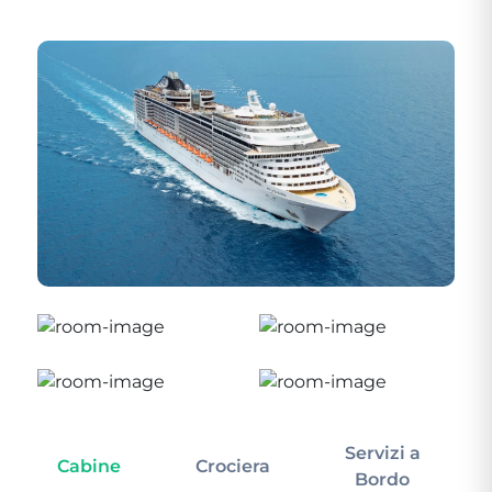
Servizi a
Cabine
Crociera
In
Bordo