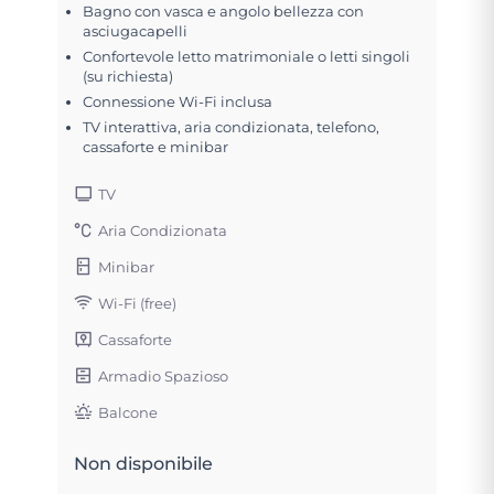
Bagno con vasca e angolo bellezza con
asciugacapelli
Confortevole letto matrimoniale o letti singoli
(su richiesta)
Connessione Wi-Fi inclusa
TV interattiva, aria condizionata, telefono,
cassaforte e minibar
TV
Aria Condizionata
Minibar
Wi-Fi (free)
Cassaforte
Armadio Spazioso
Balcone
Non disponibile