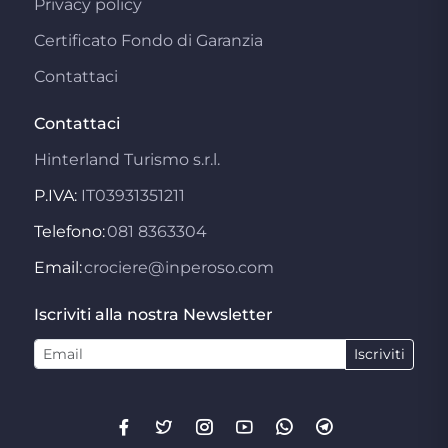
Privacy policy
Certificato Fondo di Garanzia
Contattaci
Contattaci
Hinterland Turismo s.r.l.
P.IVA:
IT03931351211
Telefono:
081 8363304
Email:
crociere@inperoso.com
Iscriviti alla nostra Newsletter
Iscriviti