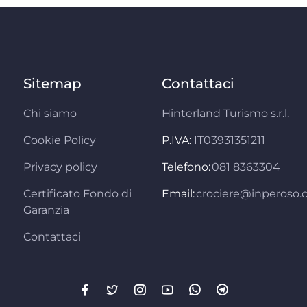
Sitemap
Contattaci
Chi siamo
Hinterland Turismo s.r.l.
Cookie Policy
P.IVA:
IT03931351211
Privacy policy
Telefono:
081 8363304
Certificato Fondo di
Email:
crociere@inperoso
Garanzia
Contattaci