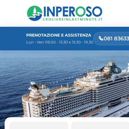
PRENOTAZIONE E ASSISTENZA
081 8363
Lun - Ven 09.00 - 13.30 e 15.30 - 19.30