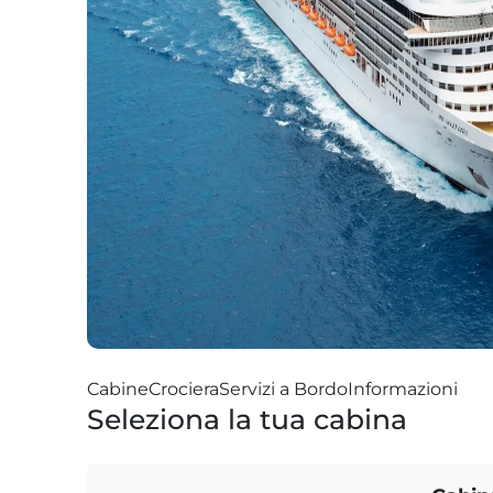
Cabine
Crociera
Servizi a Bordo
Informazioni
Seleziona la tua cabina