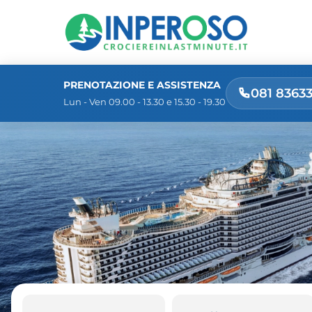
PRENOTAZIONE E ASSISTENZA
081 8363
Lun - Ven 09.00 - 13.30 e 15.30 - 19.30