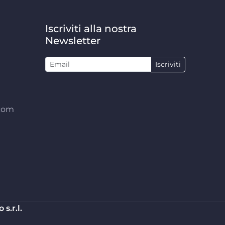
Iscriviti alla nostra
Newsletter
Iscriviti
.com
s.r.l.