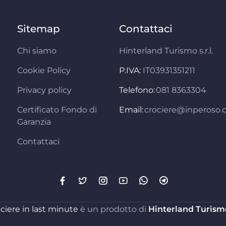
Sitemap
Contattaci
Chi siamo
Hinterland Turismo s.r.l.
Cookie Policy
P.IVA:
IT03931351211
Privacy policy
Telefono:
081 8363304
Certificato Fondo di
Email:
crociere@inperoso
Garanzia
Contattaci
ciere in last minute
è un prodotto di
Hinterland Turismo 