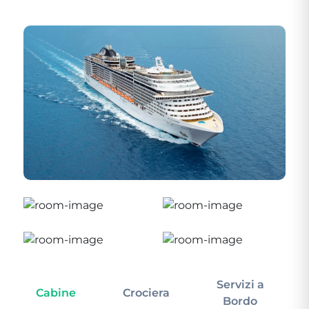
Servizi a
Cabine
Crociera
In
Bordo