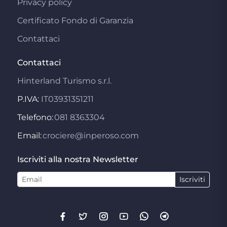
Privacy policy
Certificato Fondo di Garanzia
Contattaci
Contattaci
Hinterland Turismo s.r.l.
P.IVA:
IT03931351211
Telefono:
081 8363304
Email:
crociere@inperoso.com
Iscriviti alla nostra Newsletter
Iscriviti