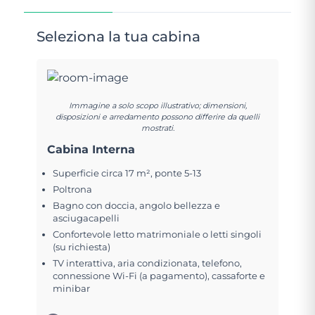
Seleziona la tua cabina
Immagine a solo scopo illustrativo; dimensioni,
disposizioni e arredamento possono differire da quelli
mostrati.
Cabina Interna
Superficie circa 17 m², ponte 5-13
Poltrona
Bagno con doccia, angolo bellezza e
asciugacapelli
Confortevole letto matrimoniale o letti singoli
(su richiesta)
TV interattiva, aria condizionata, telefono,
connessione Wi-Fi (a pagamento), cassaforte e
minibar