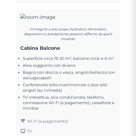
Immagine a solo scopo illustrativo; dimensioni,
disposizioni e arredamento possono differire da quelli
mostrati.
Cabina Balcone
Superficie circa 19-20 m², balcone circa 4-6 m²
Area soggiorno con divano
Bagno con doccia o vasca, angolo bellezza con
asciugacapelli
Confortevole letto matrimoniale o due letti
singoli (su richiesta)
TV interattiva, aria condizionata, telefono,
connessione Wi-Fi (a pagamento), cassaforte e
minibar
Wi-Fi (a pagamento)
TV