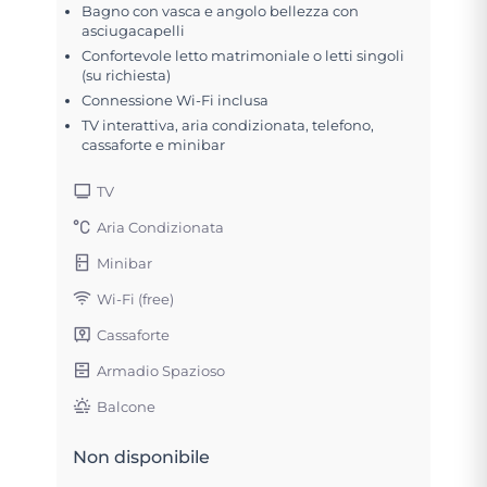
Bagno con vasca e angolo bellezza con
asciugacapelli
Confortevole letto matrimoniale o letti singoli
(su richiesta)
Connessione Wi-Fi inclusa
TV interattiva, aria condizionata, telefono,
cassaforte e minibar
TV
Aria Condizionata
Minibar
Wi-Fi (free)
Cassaforte
Armadio Spazioso
Balcone
Non disponibile