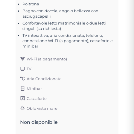
Poltrona
Bagno con doccia, angolo bellezza con
asciugacapelli
Confortevole letto matrimoniale o due letti
singoli (su richiesta)
TV interattiva, aria condizionata, telefono,
connessione Wi-Fi (a pagamento), cassaforte e
minibar
Wi-Fi (a pagamento)
TV
Aria Condizionata
Minibar
Cassaforte
Oblò vista mare
Non disponibile