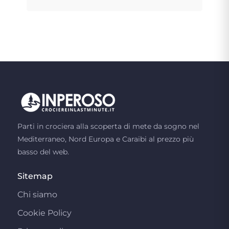
Parti in crociera alla scoperta di mete da sogno nel
Mediterraneo, Nord Europa e Caraibi al prezzo più
basso del web.
Sitemap
Chi siamo
Cookie Policy