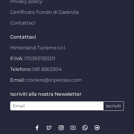
Privacy policy
Certificato Fondo di Garanzia
Contattaci
Contattaci
Hinterland Turismo s.r.l.
P.IVA:
IT03931351211
Telefono:
081 8363304
Email:
crociere@inperoso.com
Iscriviti alla nostra Newsletter
Iscriviti