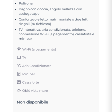
Poltrona
Bagno con doccia, angolo bellezza con
asciugacapelli
Confortevole letto matrimoniale o due letti
singoli (su richiesta)
TV interattiva, aria condizionata, telefono,
connessione Wi-Fi (a pagamento), cassaforte e
minibar
Wi-Fi (a pagamento)
TV
Aria Condizionata
Minibar
Cassaforte
Oblò vista mare
Non disponibile