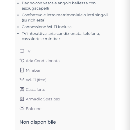
Bagno con vasca e angolo bellezza con
asciugacapelli
Confortevole letto matrimoniale o letti singoli
(su richiesta)
Connessione Wi-Fi inclusa
TV interattiva, aria condizionata, telefono,
cassaforte e minibar
TV
Aria Condizionata
Minibar
Wi-Fi (free)
Cassaforte
Armadio Spazioso
Balcone
Non disponibile