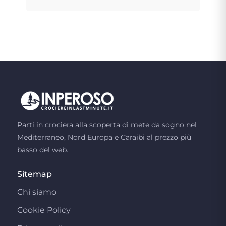
Parti in crociera alla scoperta di mete da sogno nel
Mediterraneo, Nord Europa e Caraibi al prezzo più
basso del web.
Sitemap
Chi siamo
Cookie Policy