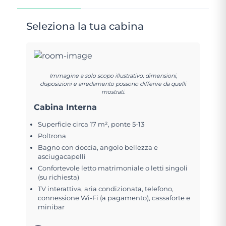
Seleziona la tua cabina
Immagine a solo scopo illustrativo; dimensioni,
disposizioni e arredamento possono differire da quelli
mostrati.
Cabina Interna
Superficie circa 17 m², ponte 5-13
Poltrona
Bagno con doccia, angolo bellezza e
asciugacapelli
Confortevole letto matrimoniale o letti singoli
(su richiesta)
TV interattiva, aria condizionata, telefono,
connessione Wi-Fi (a pagamento), cassaforte e
minibar