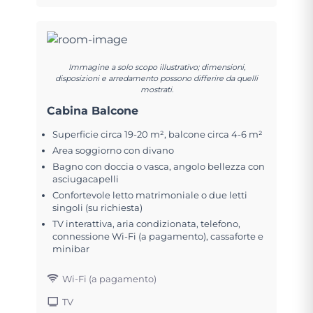
Immagine a solo scopo illustrativo; dimensioni,
disposizioni e arredamento possono differire da quelli
mostrati.
Cabina Balcone
Superficie circa 19-20 m², balcone circa 4-6 m²
Area soggiorno con divano
Bagno con doccia o vasca, angolo bellezza con
asciugacapelli
Confortevole letto matrimoniale o due letti
singoli (su richiesta)
TV interattiva, aria condizionata, telefono,
connessione Wi-Fi (a pagamento), cassaforte e
minibar
Wi-Fi (a pagamento)
TV