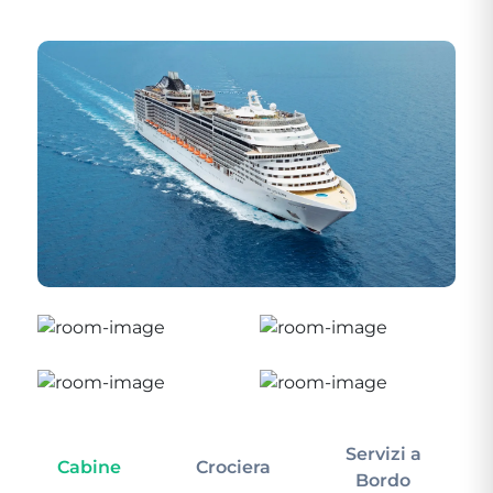
Servizi a
Cabine
Crociera
In
Bordo