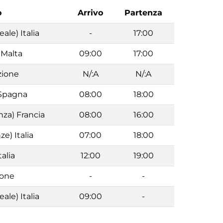
o
Arrivo
Partenza
ale) Italia
-
17:00
 Malta
09:00
17:00
zione
N/:A
N/:A
 Spagna
08:00
18:00
nza) Francia
08:00
16:00
ze) Italia
07:00
18:00
talia
12:00
19:00
ione
-
-
ale) Italia
09:00
-