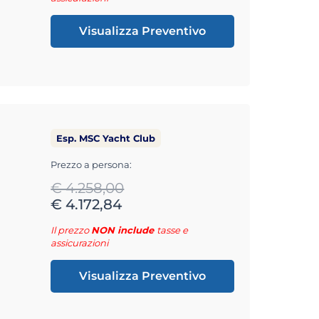
Visualizza Preventivo
Esp. MSC Yacht Club
Prezzo a persona:
€ 4.258,00
€ 4.172,84
Il prezzo
NON include
tasse e
assicurazioni
Visualizza Preventivo