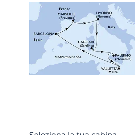
Seleziona la tua cabina