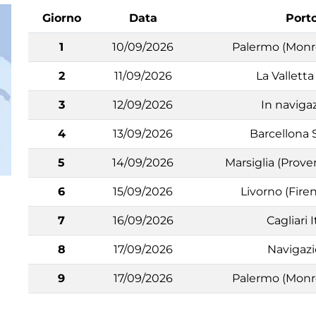
Giorno
Data
Port
1
10/09/2026
Palermo (Monre
2
11/09/2026
La Valletta
3
12/09/2026
In naviga
4
13/09/2026
Barcellona
5
14/09/2026
Marsiglia (Prove
6
15/09/2026
Livorno (Firen
7
16/09/2026
Cagliari I
8
17/09/2026
Navigaz
9
17/09/2026
Palermo (Monre