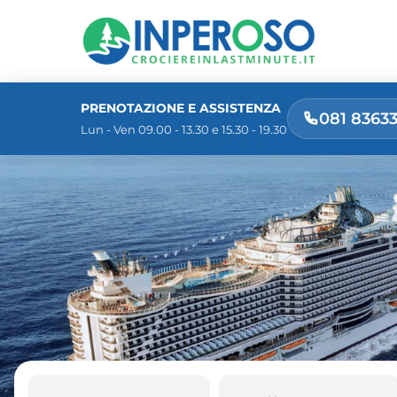
PRENOTAZIONE E ASSISTENZA
081 8363
Lun - Ven 09.00 - 13.30 e 15.30 - 19.30