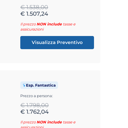
€ 1.538,00
€ 1.507,24
Il prezzo
NON include
tasse e
assicurazioni
Visualizza Preventivo
Esp. Fantastica
Prezzo a persona:
€ 1.798,00
€ 1.762,04
Il prezzo
NON include
tasse e
assicurazioni