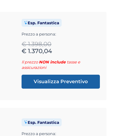
Esp. Fantastica
Prezzo a persona:
€ 1.398,00
€ 1.370,04
Il prezzo
NON include
tasse e
assicurazioni
Visualizza Preventivo
Esp. Fantastica
Prezzo a persona: