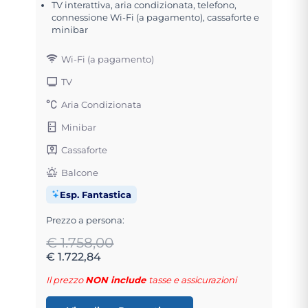
TV interattiva, aria condizionata, telefono,
connessione Wi-Fi (a pagamento), cassaforte e
minibar
Wi-Fi (a pagamento)
TV
Aria Condizionata
Minibar
Cassaforte
Balcone
Esp. Fantastica
Prezzo a persona:
€ 1.758,00
€ 1.722,84
Il prezzo
NON include
tasse e assicurazioni