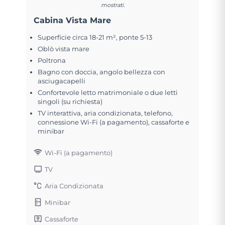
mostrati.
Cabina Vista Mare
Superficie circa 18-21 m², ponte 5-13
Oblò vista mare
Poltrona
Bagno con doccia, angolo bellezza con
asciugacapelli
Confortevole letto matrimoniale o due letti
singoli (su richiesta)
TV interattiva, aria condizionata, telefono,
connessione Wi-Fi (a pagamento), cassaforte e
minibar
Wi-Fi (a pagamento)
TV
Aria Condizionata
Minibar
Cassaforte