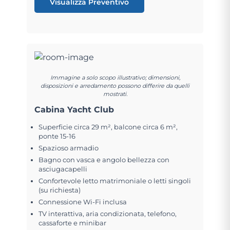
Visualizza Preventivo
Immagine a solo scopo illustrativo; dimensioni,
disposizioni e arredamento possono differire da quelli
mostrati.
Cabina Yacht Club
Superficie circa 29 m², balcone circa 6 m²,
ponte 15-16
Spazioso armadio
Bagno con vasca e angolo bellezza con
asciugacapelli
Confortevole letto matrimoniale o letti singoli
(su richiesta)
Connessione Wi-Fi inclusa
TV interattiva, aria condizionata, telefono,
cassaforte e minibar