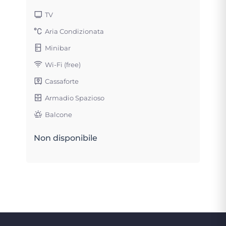
TV
Aria Condizionata
Minibar
Wi-Fi (free)
Cassaforte
Armadio Spazioso
Balcone
Non disponibile