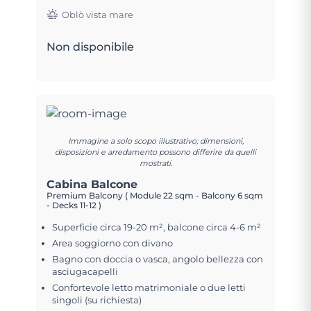
Oblò vista mare
Non disponibile
Immagine a solo scopo illustrativo; dimensioni,
disposizioni e arredamento possono differire da quelli
mostrati.
Cabina Balcone
Premium Balcony ( Module 22 sqm - Balcony 6 sqm
- Decks 11-12 )
Superficie circa 19-20 m², balcone circa 4-6 m²
Area soggiorno con divano
Bagno con doccia o vasca, angolo bellezza con
asciugacapelli
Confortevole letto matrimoniale o due letti
singoli (su richiesta)