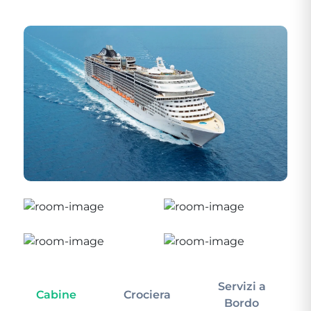
Servizi a
Cabine
Crociera
In
Bordo