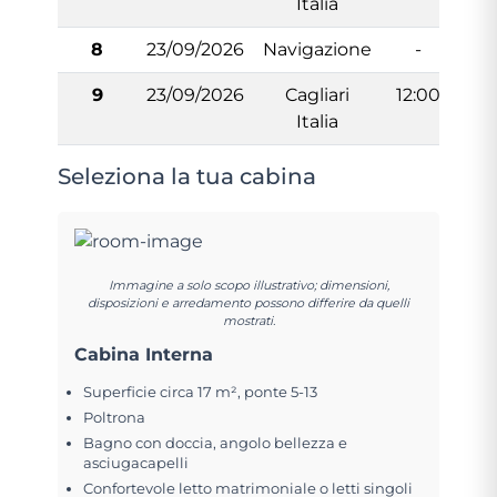
Italia
8
23/09/2026
Navigazione
-
9
23/09/2026
Cagliari
12:00
Italia
Seleziona la tua cabina
Immagine a solo scopo illustrativo; dimensioni,
disposizioni e arredamento possono differire da quelli
mostrati.
Cabina Interna
Superficie circa 17 m², ponte 5-13
Poltrona
Bagno con doccia, angolo bellezza e
asciugacapelli
Confortevole letto matrimoniale o letti singoli