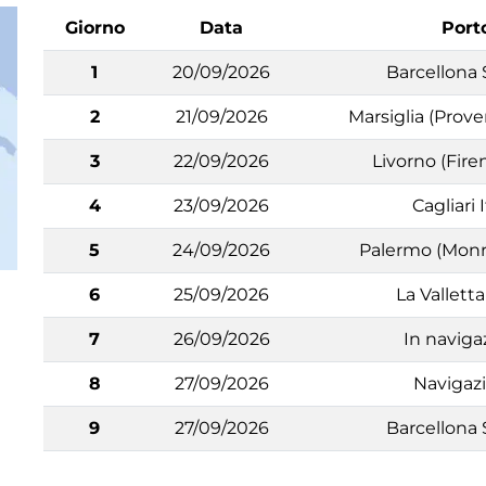
Giorno
Data
Port
1
20/09/2026
Barcellona
2
21/09/2026
Marsiglia (Prove
3
22/09/2026
Livorno (Firen
4
23/09/2026
Cagliari I
5
24/09/2026
Palermo (Monre
6
25/09/2026
La Vallett
7
26/09/2026
In naviga
8
27/09/2026
Navigaz
9
27/09/2026
Barcellona