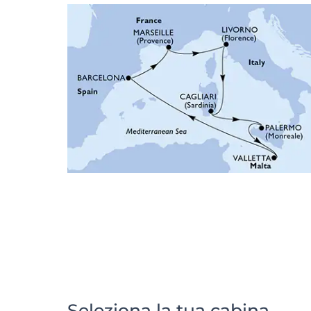
Seleziona la tua cabina