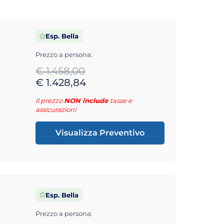
Esp. Bella
Prezzo a persona:
€ 1.458,00
€ 1.428,84
Il prezzo
NON include
tasse e
assicurazioni
Visualizza Preventivo
Esp. Bella
Prezzo a persona: