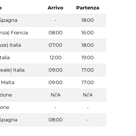
o
Arrivo
Partenza
 Spagna
-
18:00
nza) Francia
08:00
16:00
ze) Italia
07:00
18:00
talia
12:00
19:00
ale) Italia
09:00
17:00
a Malta
09:00
17:00
zione
N/:A
N/:A
ione
-
-
 Spagna
08:00
-