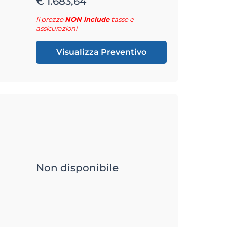
€ 1.683,64
Il prezzo
NON include
tasse e
assicurazioni
Visualizza Preventivo
Non disponibile