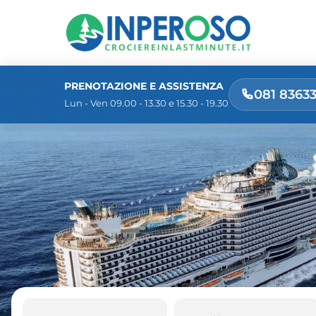
PRENOTAZIONE E ASSISTENZA
081 8363
Lun - Ven 09.00 - 13.30 e 15.30 - 19.30