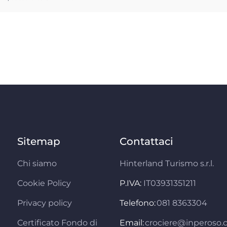
Sitemap
Contattaci
Chi siamo
Hinterland Turismo s.r.l.
Cookie Policy
P.IVA:
IT03931351211
Privacy policy
Telefono:
081 8363304
Certificato Fondo di
Email:
crociere@inperoso