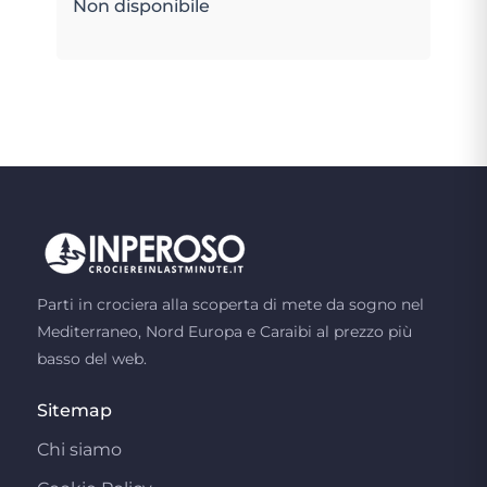
Non disponibile
Parti in crociera alla scoperta di mete da sogno nel
Mediterraneo, Nord Europa e Caraibi al prezzo più
basso del web.
Sitemap
Chi siamo