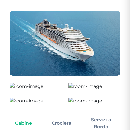
Servizi a
Cabine
Crociera
In
Bordo