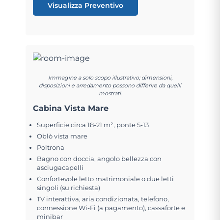
Visualizza Preventivo
Immagine a solo scopo illustrativo; dimensioni,
disposizioni e arredamento possono differire da quelli
mostrati.
Cabina Vista Mare
Superficie circa 18-21 m², ponte 5-13
Oblò vista mare
Poltrona
Bagno con doccia, angolo bellezza con
asciugacapelli
Confortevole letto matrimoniale o due letti
singoli (su richiesta)
TV interattiva, aria condizionata, telefono,
connessione Wi-Fi (a pagamento), cassaforte e
minibar