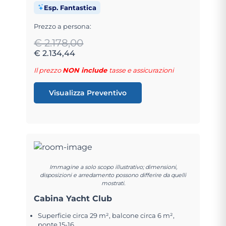
Esp. Fantastica
Prezzo a persona:
€ 2.178,00
€ 2.134,44
Il prezzo
NON include
tasse e assicurazioni
Visualizza Preventivo
Immagine a solo scopo illustrativo; dimensioni,
disposizioni e arredamento possono differire da quelli
mostrati.
Cabina Yacht Club
Superficie circa 29 m², balcone circa 6 m²,
ponte 15-16