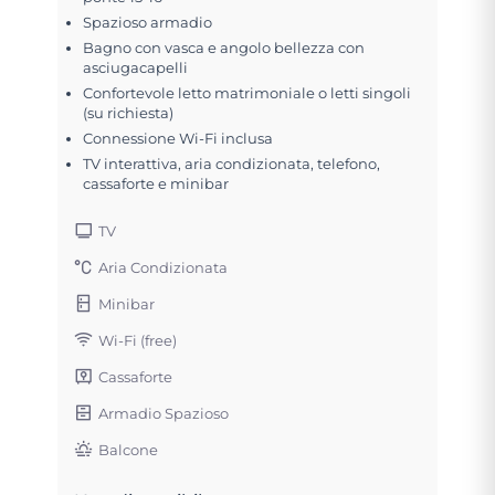
Spazioso armadio
Bagno con vasca e angolo bellezza con
asciugacapelli
Confortevole letto matrimoniale o letti singoli
(su richiesta)
Connessione Wi-Fi inclusa
TV interattiva, aria condizionata, telefono,
cassaforte e minibar
TV
Aria Condizionata
Minibar
Wi-Fi (free)
Cassaforte
Armadio Spazioso
Balcone