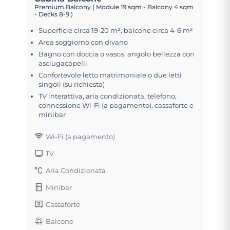
Premium Balcony ( Module 19 sqm - Balcony 4 sqm
- Decks 8-9 )
Superficie circa 19-20 m², balcone circa 4-6 m²
Area soggiorno con divano
Bagno con doccia o vasca, angolo bellezza con
asciugacapelli
Confortevole letto matrimoniale o due letti
singoli (su richiesta)
TV interattiva, aria condizionata, telefono,
connessione Wi-Fi (a pagamento), cassaforte e
minibar
Wi-Fi (a pagamento)
TV
Aria Condizionata
Minibar
Cassaforte
Balcone