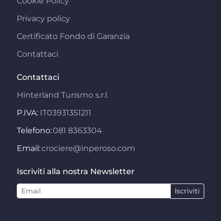
Cookie Policy
Privacy policy
Certificato Fondo di Garanzia
Contattaci
Contattaci
Hinterland Turismo s.r.l.
P.IVA:
IT03931351211
Telefono:
081 8363304
Email:
crociere@inperoso.com
Iscriviti alla nostra Newsletter
Iscriviti