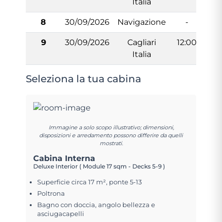
Italia
8
30/09/2026
Navigazione
-
9
30/09/2026
Cagliari
12:00
Italia
Seleziona la tua cabina
Immagine a solo scopo illustrativo; dimensioni,
disposizioni e arredamento possono differire da quelli
mostrati.
Cabina Interna
Deluxe Interior ( Module 17 sqm - Decks 5-9 )
Superficie circa 17 m², ponte 5-13
Poltrona
Bagno con doccia, angolo bellezza e
asciugacapelli