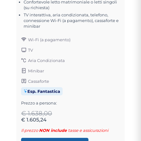
Confortevole letto matrimoniale o letti singoli
(su richiesta)
TV interattiva, aria condizionata, telefono,
connessione Wi-Fi (a pagamento), cassaforte e
minibar
Wi-Fi (a pagamento)
TV
Aria Condizionata
Minibar
Cassaforte
Esp. Fantastica
Prezzo a persona:
€ 1.638,00
€ 1.605,24
Il prezzo
NON include
tasse e assicurazioni