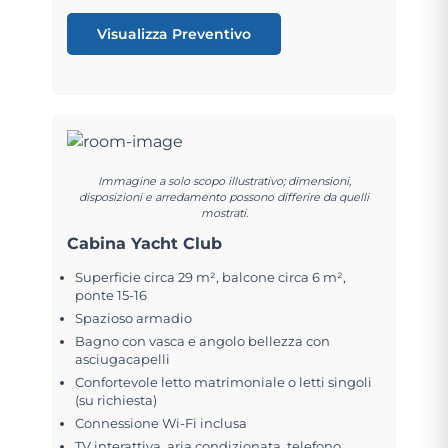
Visualizza Preventivo
Immagine a solo scopo illustrativo; dimensioni,
disposizioni e arredamento possono differire da quelli
mostrati.
Cabina Yacht Club
Superficie circa 29 m², balcone circa 6 m²,
ponte 15-16
Spazioso armadio
Bagno con vasca e angolo bellezza con
asciugacapelli
Confortevole letto matrimoniale o letti singoli
(su richiesta)
Connessione Wi-Fi inclusa
TV interattiva, aria condizionata, telefono,