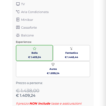
TV
Aria Condizionata
Minibar
Cassaforte
Balcone
Esperienza:
Bella
Fantastica
€ 1.409,24
€ 1.448,44
Aurea
€ 1.899,24
Prezzo a persona:
€ 1.438,00
€ 1.409,24
Il prezzo
NON include
tasse e assicurazioni