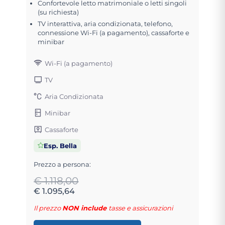
Confortevole letto matrimoniale o letti singoli
(su richiesta)
TV interattiva, aria condizionata, telefono,
connessione Wi-Fi (a pagamento), cassaforte e
minibar
Wi-Fi (a pagamento)
TV
Aria Condizionata
Minibar
Cassaforte
Esp. Bella
Prezzo a persona:
€ 1.118,00
€ 1.095,64
Il prezzo
NON include
tasse e assicurazioni