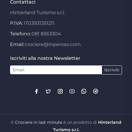
Contattaci
Hinterland Turismo s.r.l.
P.IVA:
IT03931351211
Telefono:
081 8363304
Email:
crociere@inperoso.com
Iscriviti alla nostra Newsletter
Iscriviti
©
Crociere in last minute
è un prodotto di
Hinterland
Turismo s.r.l.