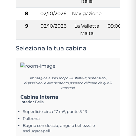
Italia
8
02/10/2026
Navigazione
-
9
02/10/2026
La Valletta
09:00
Malta
Seleziona la tua cabina
Immagine a solo scopo illustrativo; dimensioni,
disposizioni e arredamento possono differire da quelli
mostrati.
Cabina Interna
Interior Bella
Superficie circa 17 m², ponte 5-13
Poltrona
Bagno con doccia, angolo bellezza e
asciugacapelli