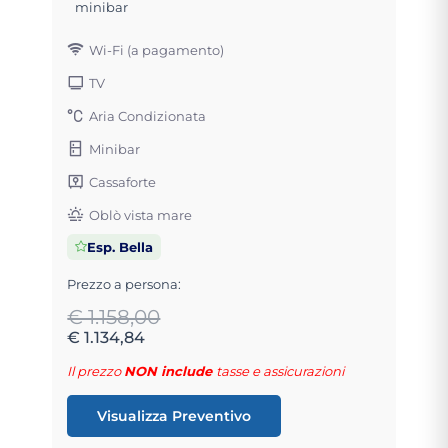
minibar
Wi-Fi (a pagamento)
TV
Aria Condizionata
Minibar
Cassaforte
Oblò vista mare
Esp. Bella
Prezzo a persona:
€ 1.158,00
€ 1.134,84
Il prezzo
NON include
tasse e assicurazioni
Visualizza Preventivo