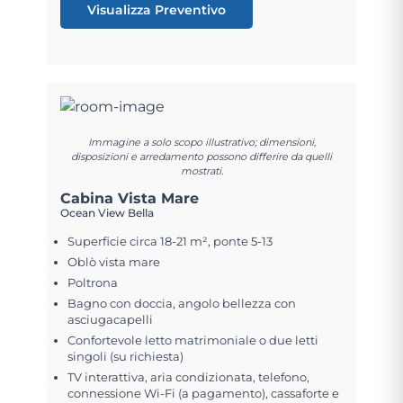
Visualizza Preventivo
Immagine a solo scopo illustrativo; dimensioni,
disposizioni e arredamento possono differire da quelli
mostrati.
Cabina Vista Mare
Ocean View Bella
Superficie circa 18-21 m², ponte 5-13
Oblò vista mare
Poltrona
Bagno con doccia, angolo bellezza con
asciugacapelli
Confortevole letto matrimoniale o due letti
singoli (su richiesta)
TV interattiva, aria condizionata, telefono,
connessione Wi-Fi (a pagamento), cassaforte e