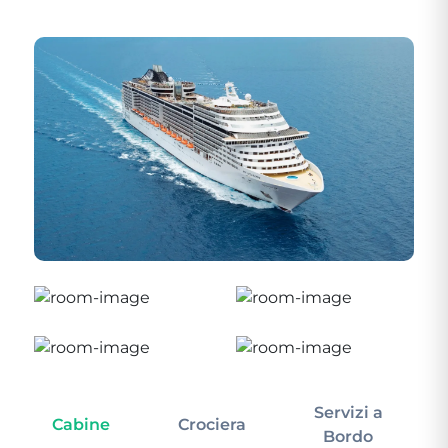
Servizi a
Cabine
Crociera
In
Bordo