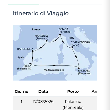
Itinerario di Viaggio
Giorno
Data
Porto
Arrivo
1
17/08/2026
Palermo
-
(Monreale)