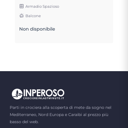
Armadio Spazioso
Balcone
Non disponibile
Parti in crociera alla scoperta di mete da sogno nel
Mediterraneo, Nord Europa e Caraibi al prezzo più
basso del web.