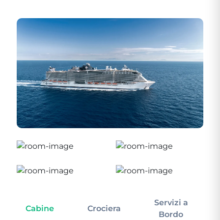
Servizi a
Cabine
Crociera
In
Bordo