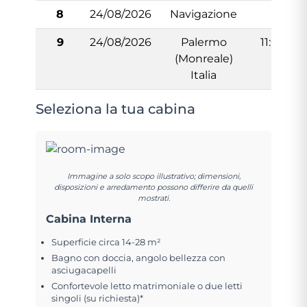
8
24/08/2026
Navigazione
-
9
24/08/2026
Palermo
11:00
(Monreale)
Italia
Seleziona la tua cabina
Immagine a solo scopo illustrativo; dimensioni,
disposizioni e arredamento possono differire da quelli
mostrati.
Cabina Interna
Superficie circa 14-28 m²
Bagno con doccia, angolo bellezza con
asciugacapelli
Confortevole letto matrimoniale o due letti
singoli (su richiesta)*