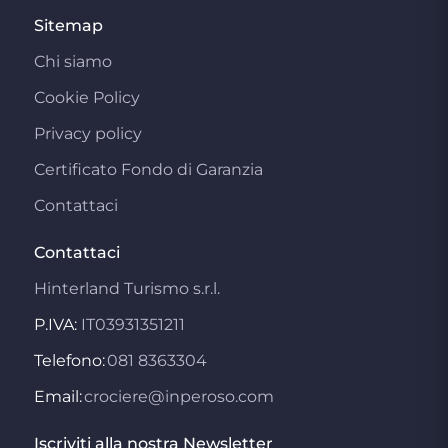
Sitemap
Chi siamo
Cookie Policy
Privacy policy
Certificato Fondo di Garanzia
Contattaci
Contattaci
Hinterland Turismo s.r.l.
P.IVA:
IT03931351211
Telefono:
081 8363304
Email:
crociere@inperoso.com
Iscriviti alla nostra Newsletter