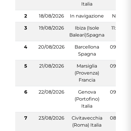
Italia
2
18/08/2026
In navigazione
N/:A
3
19/08/2026
Ibiza (Isole
11:30
Baleari)Spagna
4
20/08/2026
Barcellona
09:00
Spagna
5
21/08/2026
Marsiglia
09:00
(Provenza)
Francia
6
22/08/2026
Genova
09:00
(Portofino)
Italia
7
23/08/2026
Civitavecchia
08:00
(Roma) Italia