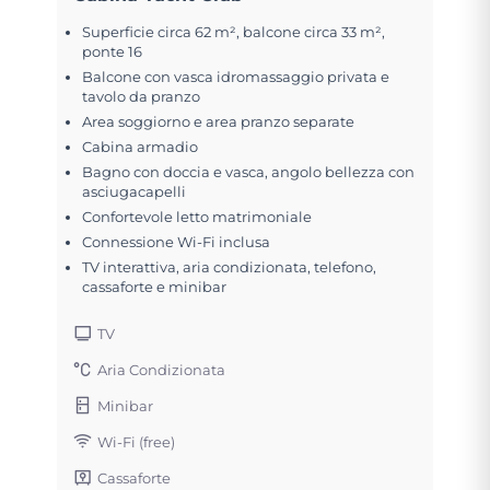
Superficie circa 62 m², balcone circa 33 m²,
ponte 16
Balcone con vasca idromassaggio privata e
tavolo da pranzo
Area soggiorno e area pranzo separate
Cabina armadio
Bagno con doccia e vasca, angolo bellezza con
asciugacapelli
Confortevole letto matrimoniale
Connessione Wi-Fi inclusa
TV interattiva, aria condizionata, telefono,
cassaforte e minibar
TV
Aria Condizionata
Minibar
Wi-Fi (free)
Cassaforte