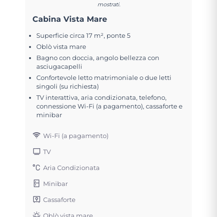
mostrati.
Cabina Vista Mare
Superficie circa 17 m², ponte 5
Oblò vista mare
Bagno con doccia, angolo bellezza con
asciugacapelli
Confortevole letto matrimoniale o due letti
singoli (su richiesta)
TV interattiva, aria condizionata, telefono,
connessione Wi-Fi (a pagamento), cassaforte e
minibar
Wi-Fi (a pagamento)
TV
Aria Condizionata
Minibar
Cassaforte
Oblò vista mare