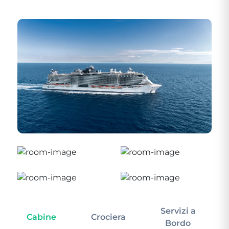
Servizi a
Cabine
Crociera
In
Bordo