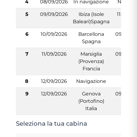
4
08/09/2026
In navigazione
N/:A
5
09/09/2026
Ibiza (Isole
11:30
Baleari)Spagna
6
10/09/2026
Barcellona
09:00
Spagna
7
11/09/2026
Marsiglia
09:00
(Provenza)
Francia
8
12/09/2026
Navigazione
-
9
12/09/2026
Genova
09:00
(Portofino)
Italia
Seleziona la tua cabina