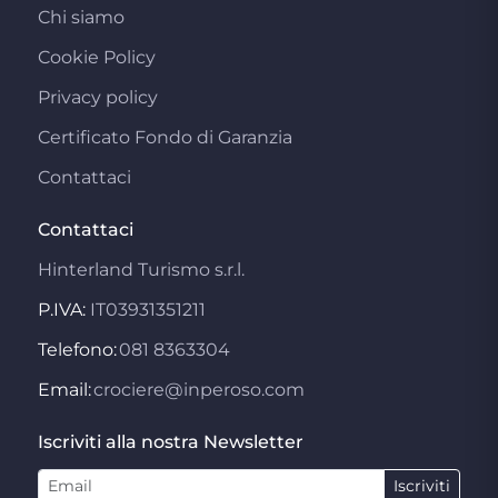
Chi siamo
Cookie Policy
Privacy policy
Certificato Fondo di Garanzia
Contattaci
Contattaci
Hinterland Turismo s.r.l.
P.IVA:
IT03931351211
Telefono:
081 8363304
Email:
crociere@inperoso.com
Iscriviti alla nostra Newsletter
Iscriviti