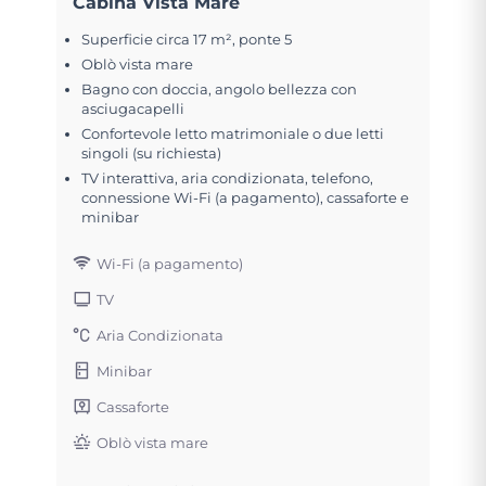
Cabina Vista Mare
Superficie circa 17 m², ponte 5
Oblò vista mare
Bagno con doccia, angolo bellezza con
asciugacapelli
Confortevole letto matrimoniale o due letti
singoli (su richiesta)
TV interattiva, aria condizionata, telefono,
connessione Wi-Fi (a pagamento), cassaforte e
minibar
Wi-Fi (a pagamento)
TV
Aria Condizionata
Minibar
Cassaforte
Oblò vista mare