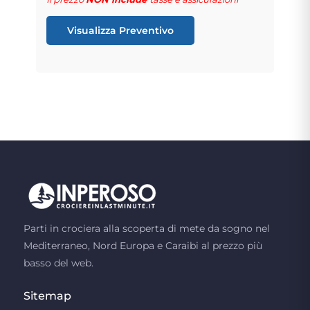
Visualizza Preventivo
Parti in crociera alla scoperta di mete da sogno nel
Mediterraneo, Nord Europa e Caraibi al prezzo più
basso del web.
Sitemap