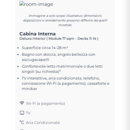
Immagine a solo scopo illustrativo; dimensioni,
disposizioni e arredamento possono differire da quelli
mostrati.
Cabina Interna
Deluxe Interior ( Module 17 sqm - Decks 11-14 )
Superficie circa 14-28 m²
Bagno con doccia, angolo bellezza con
asciugacapelli
Confortevole letto matrimoniale o due letti
singoli (su richiesta)*
TV interattiva, aria condizionata, telefono,
connessione Wi-Fi (a pagamento), cassaforte e
minibar
Wi-Fi (a pagamento)
TV
Aria Condizionata