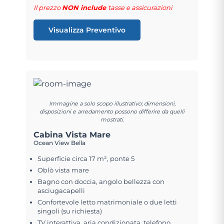
Il prezzo
NON include
tasse e assicurazioni
Visualizza Preventivo
Immagine a solo scopo illustrativo; dimensioni,
disposizioni e arredamento possono differire da quelli
mostrati.
Cabina Vista Mare
Ocean View Bella
Superficie circa 17 m², ponte 5
Oblò vista mare
Bagno con doccia, angolo bellezza con
asciugacapelli
Confortevole letto matrimoniale o due letti
singoli (su richiesta)
TV interattiva, aria condizionata, telefono,