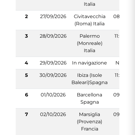
Italia
2
27/09/2026
Civitavecchia
08:00
(Roma) Italia
3
28/09/2026
Palermo
11:00
(Monreale)
Italia
4
29/09/2026
In navigazione
N/:A
5
30/09/2026
Ibiza (Isole
11:30
Baleari)Spagna
6
01/10/2026
Barcellona
09:00
Spagna
7
02/10/2026
Marsiglia
09:00
(Provenza)
Francia