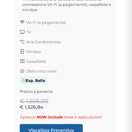
connessione Wi-Fi (a pagamento), cassaforte e
minibar
Wi-Fi (a pagamento)
TV
Aria Condizionata
Minibar
Cassaforte
Oblò vista mare
Esp. Bella
Prezzo a persona:
€ 1.558,00
€ 1.526,84
Il prezzo
NON include
tasse e assicurazioni
Visualizza Preventivo