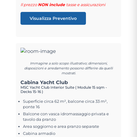
Il prezzo
NON include
tasse e assicurazioni
Visualizza Preventivo
Immagine a solo scopo illustrativo; dimensioni,
disposizioni e arredamento possono differire da quelli
mostrati.
Cabina Yacht Club
MSC Yacht Club Interior Suite ( Module 15 sqm -
Decks 15-16 )
Superficie circa 62 m², balcone circa 33 m²,
ponte 16
Balcone con vasca idromassaggio privata e
tavolo da pranzo
Area soggiorno e area pranzo separate
Cabina armadio