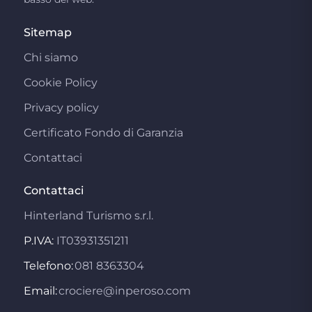
Sitemap
Chi siamo
Cookie Policy
Privacy policy
Certificato Fondo di Garanzia
Contattaci
Contattaci
Hinterland Turismo s.r.l.
P.IVA:
IT03931351211
Telefono:
081 8363304
Email:
crociere@inperoso.com