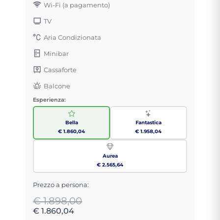
Wi-Fi (a pagamento)
TV
Aria Condizionata
Minibar
Cassaforte
Balcone
Esperienza:
Bella
Fantastica
€ 1.860,04
€ 1.958,04
Aurea
€ 2.565,64
Prezzo a persona:
€ 1.898,00
€ 1.860,04