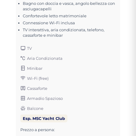
Bagno con doccia e vasca, angolo bellezza con
asciugacapelli
Confortevole letto matrimoniale
Connessione Wi-Fi inclusa
TV interattiva, aria condizionata, telefono,
cassaforte e minibar
TV
Aria Condizionata
Minibar
Wi-Fi (free)
Cassaforte
Armadio Spazioso
Balcone
Esp. MSC Yacht Club
Prezzo a persona: