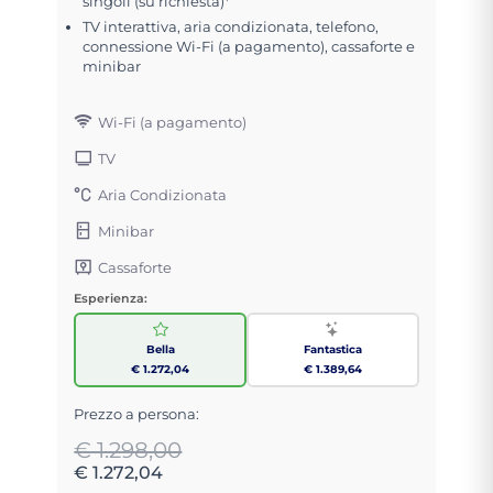
singoli (su richiesta)*
TV interattiva, aria condizionata, telefono,
connessione Wi-Fi (a pagamento), cassaforte e
minibar
Wi-Fi (a pagamento)
TV
Aria Condizionata
Minibar
Cassaforte
Esperienza:
Bella
Fantastica
€ 1.272,04
€ 1.389,64
Prezzo a persona:
€ 1.298,00
€ 1.272,04