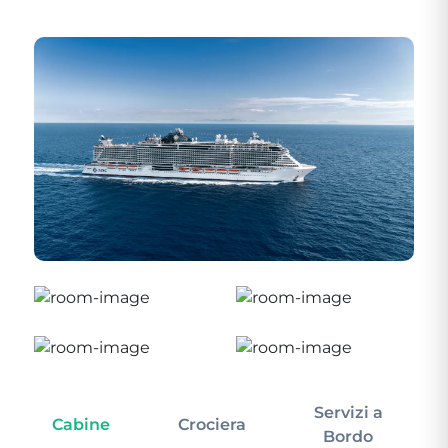
Servizi a
Cabine
Crociera
In
Bordo