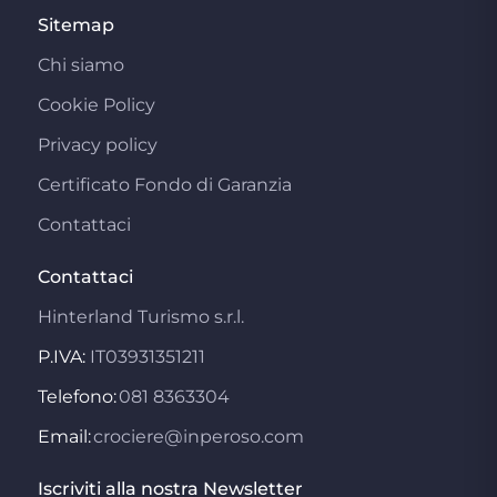
Sitemap
Chi siamo
Cookie Policy
Privacy policy
Certificato Fondo di Garanzia
Contattaci
Contattaci
Hinterland Turismo s.r.l.
P.IVA:
IT03931351211
Telefono:
081 8363304
Email:
crociere@inperoso.com
Iscriviti alla nostra Newsletter