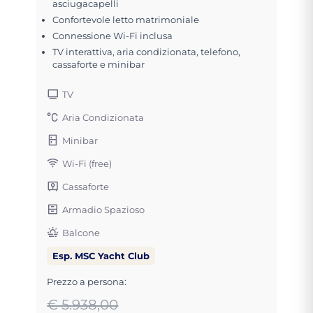
asciugacapelli
Confortevole letto matrimoniale
Connessione Wi-Fi inclusa
TV interattiva, aria condizionata, telefono,
cassaforte e minibar
TV
Aria Condizionata
Minibar
Wi-Fi (free)
Cassaforte
Armadio Spazioso
Balcone
Esp. MSC Yacht Club
Prezzo a persona:
€ 5.938,00