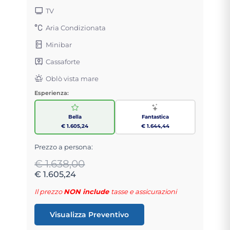
TV
Aria Condizionata
Minibar
Cassaforte
Oblò vista mare
Esperienza:
Bella
Fantastica
€ 1.605,24
€ 1.644,44
Prezzo a persona:
€ 1.638,00
€ 1.605,24
Il prezzo
NON include
tasse e assicurazioni
Visualizza Preventivo