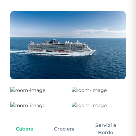
Servizi a
Cabine
Crociera
In
Bordo