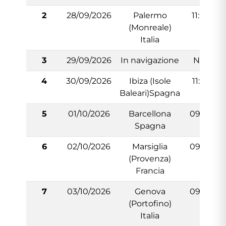
2
28/09/2026
Palermo
11:00
(Monreale)
Italia
3
29/09/2026
In navigazione
N/:A
4
30/09/2026
Ibiza (Isole
11:30
Baleari)Spagna
5
01/10/2026
Barcellona
09:00
Spagna
6
02/10/2026
Marsiglia
09:00
(Provenza)
Francia
7
03/10/2026
Genova
09:00
(Portofino)
Italia