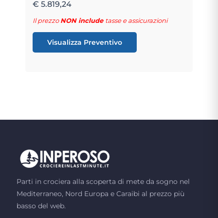
€ 5.819,24
Il prezzo
NON include
tasse e assicurazioni
Visualizza Preventivo
Parti in crociera alla scoperta di mete da sogno nel
Mediterraneo, Nord Europa e Caraibi al prezzo più
basso del web.