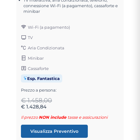
connessione Wi-Fi (a pagamento), cassaforte e
minibar
Wi-Fi (a pagamento)
TV
Aria Condizionata
Minibar
Cassaforte
Esp. Fantastica
Prezzo a persona:
€ 1.458,00
€ 1.428,84
Il prezzo
NON include
tasse e assicurazioni
Visualizza Preventivo