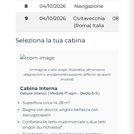
8
04/10/2026
Navigazione
-
9
04/10/2026
Civitavecchia
08:00
(Roma) Italia
Seleziona la tua cabina
Immagine a solo scopo illustrativo; dimensioni,
disposizioni e arredamento possono differire da quelli
mostrati.
Cabina Interna
Deluxe Interior ( Module 17 sqm - Decks 5-9 )
Superficie circa 14-28 m²
Bagno con doccia, angolo bellezza con
asciugacapelli
Confortevole letto matrimoniale o due letti
singoli (su richiesta)*
TV interattiva, aria condizionata, telefono,