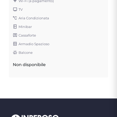
Wi-Fi (a pagamento)
TV
Aria Condizionata
Minibar
Cassaforte
Armadio Spazioso
Balcone
Non disponibile