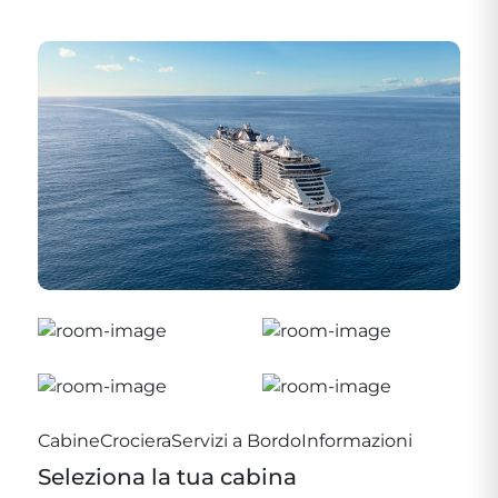
Cabine
Crociera
Servizi a Bordo
Informazioni
Seleziona la tua cabina