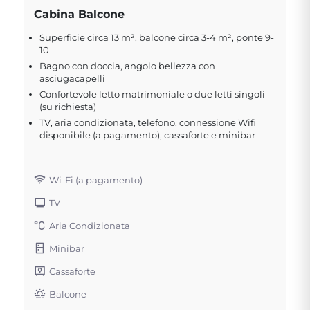
Cabina Balcone
Superficie circa 13 m², balcone circa 3-4 m², ponte 9-
10
Bagno con doccia, angolo bellezza con
asciugacapelli
Confortevole letto matrimoniale o due letti singoli
(su richiesta)
TV, aria condizionata, telefono, connessione Wifi
disponibile (a pagamento), cassaforte e minibar
Wi-Fi (a pagamento)
TV
Aria Condizionata
Minibar
Cassaforte
Balcone