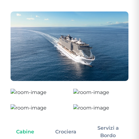
Servizi a
Cabine
Crociera
In
Bordo