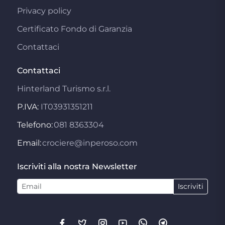
Privacy policy
Certificato Fondo di Garanzia
Contattaci
Contattaci
Hinterland Turismo s.r.l.
P.IVA:
IT03931351211
Telefono:
081 8363304
Email:
crociere@inperoso.com
Iscriviti alla nostra Newsletter
Iscriviti