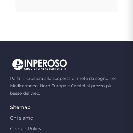
Parti in crociera alla scoperta di mete da sogno nel
Mediterraneo, Nord Europa e Caraibi al prezzo più
basso del web.
Sitemap
Chi siamo
Cookie Policy