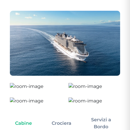
Servizi a
Cabine
Crociera
In
Bordo