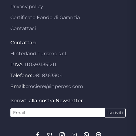
Privacy policy
Certificato Fondo di Garanzia
Contattaci
Contattaci
Hinterland Turismo s.r.l.
P.IVA:
IT03931351211
Telefono:
081 8363304
Email:
crociere@inperoso.com
Iscriviti alla nostra Newsletter
Iscriviti