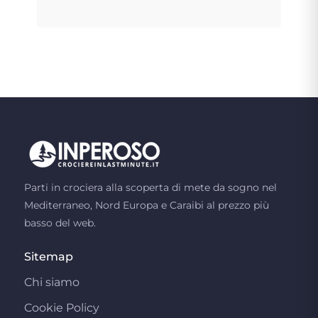
Parti in crociera alla scoperta di mete da sogno nel
Mediterraneo, Nord Europa e Caraibi al prezzo più
basso del web.
Sitemap
Chi siamo
Cookie Policy