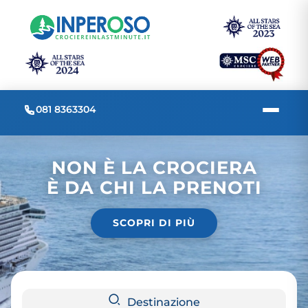
081 8363304
NON È LA CROCIERA
È DA CHI LA PRENOTI
SCOPRI DI PIÙ
Destinazione