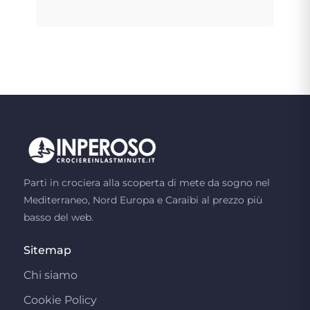
Parti in crociera alla scoperta di mete da sogno nel
Mediterraneo, Nord Europa e Caraibi al prezzo più
basso del web.
Sitemap
Chi siamo
Cookie Policy