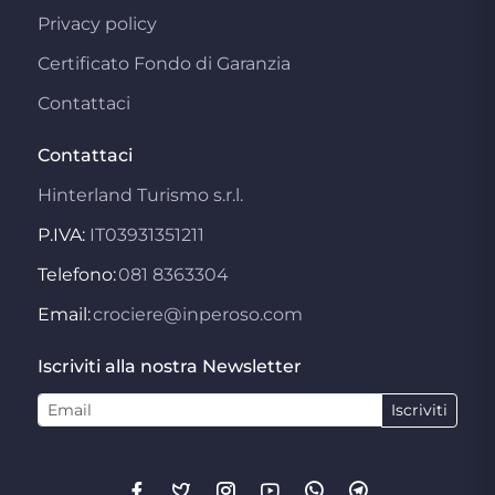
Privacy policy
Certificato Fondo di Garanzia
Contattaci
Contattaci
Hinterland Turismo s.r.l.
P.IVA:
IT03931351211
Telefono:
081 8363304
Email:
crociere@inperoso.com
Iscriviti alla nostra Newsletter
Iscriviti