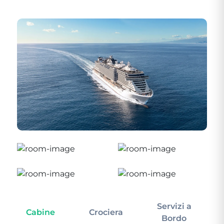
Servizi a
Cabine
Crociera
In
Bordo