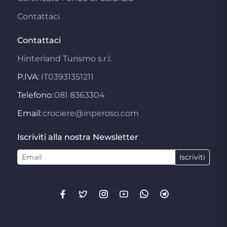
Contattaci
Contattaci
Hinterland Turismo s.r.l.
P.IVA:
IT03931351211
Telefono:
081 8363304
Email:
crociere@inperoso.com
Iscriviti alla nostra Newsletter
Iscriviti