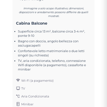
Immagine a solo scopo illustrativo; dimensioni,
disposizioni e arredamento possono differire da quelli
mostrati.
Cabina Balcone
Superficie circa 13 m², balcone circa 3-4 m²,
ponte 9-10
Bagno con doccia, angolo bellezza con
asciugacapelli
Confortevole letto matrimoniale o due letti
singoli (su richiesta)
TV, aria condizionata, telefono, connessione
Wifi disponibile (a pagamento), cassaforte e
minibar
Wi-Fi (a pagamento)
TV
Aria Condizionata
Minibar