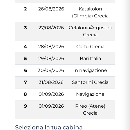
2
26/08/2026
Katakolon
10:00
(Olimpia) Grecia
3
27/08/2026
Cefalonia/Argostoli
08:0
Grecia
4
28/08/2026
Corfu Grecia
09:0
5
29/08/2026
Bari Italia
07:0
6
30/08/2026
In navigazione
N/:A
7
31/08/2026
Santorini Grecia
08:0
8
01/09/2026
Navigazione
-
9
01/09/2026
Pireo (Atene)
06:0
Grecia
Seleziona la tua cabina