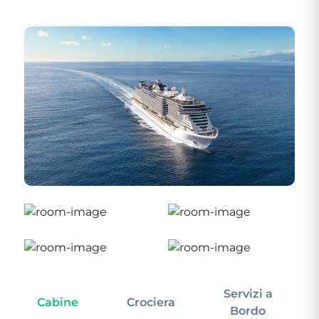
Servizi a
Cabine
Crociera
In
Bordo