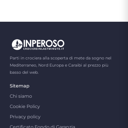
Parti in crociera alla scoperta di mete da sogno nel
Mediterraneo, Nord Europa e Caraibi al prezzo più
basso del web.
Sitemap
Chi siamo
Cookie Policy
Privacy policy
Certificato Fondo di Garanzia