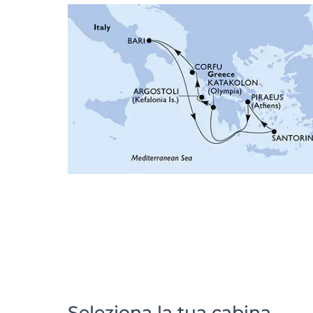
Seleziona la tua cabina