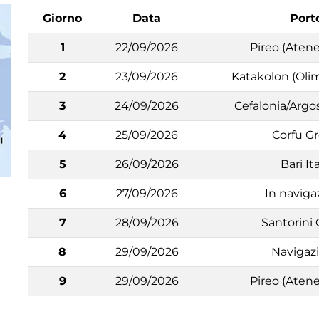
Giorno
Data
Port
1
22/09/2026
Pireo (Atene
2
23/09/2026
Katakolon (Olim
3
24/09/2026
Cefalonia/Argos
4
25/09/2026
Corfu Gr
5
26/09/2026
Bari Ita
6
27/09/2026
In naviga
7
28/09/2026
Santorini 
8
29/09/2026
Navigaz
9
29/09/2026
Pireo (Atene