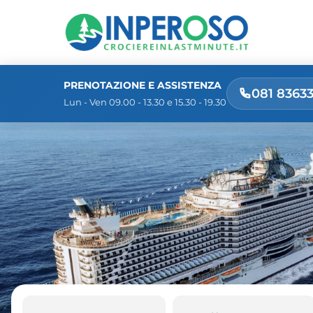
PRENOTAZIONE E ASSISTENZA
081 8363
Lun - Ven 09.00 - 13.30 e 15.30 - 19.30