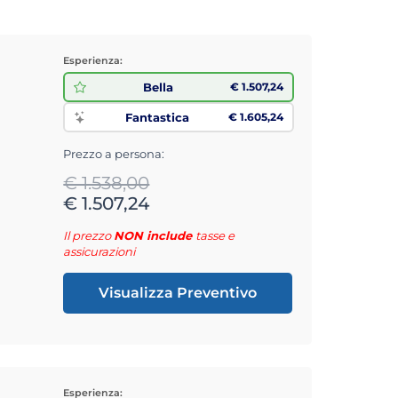
Esperienza:
Bella
€ 1.507,24
Fantastica
€ 1.605,24
Prezzo a persona:
€ 1.538,00
€ 1.507,24
Il prezzo
NON include
tasse e
assicurazioni
Visualizza Preventivo
Esperienza: