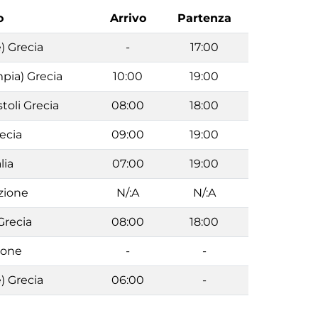
o
Arrivo
Partenza
) Grecia
-
17:00
pia) Grecia
10:00
19:00
toli Grecia
08:00
18:00
ecia
09:00
19:00
lia
07:00
19:00
zione
N/:A
N/:A
Grecia
08:00
18:00
ione
-
-
) Grecia
06:00
-