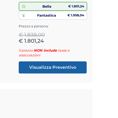
Bella
€ 1.801,24
Fantastica
€ 1.958,04
Prezzo a persona:
€ 1.838,00
€ 1.801,24
Il prezzo
NON include
tasse e
assicurazioni
Visualizza Preventivo