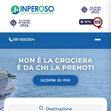
081 8363304
NON È LA CROCIERA
È DA CHI LA PRENOTI
SCOPRI DI PIÙ
Destinazione