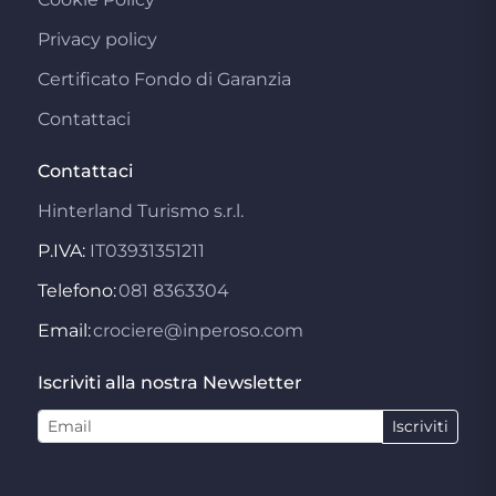
Privacy policy
Certificato Fondo di Garanzia
Contattaci
Contattaci
Hinterland Turismo s.r.l.
P.IVA:
IT03931351211
Telefono:
081 8363304
Email:
crociere@inperoso.com
Iscriviti alla nostra Newsletter
Iscriviti