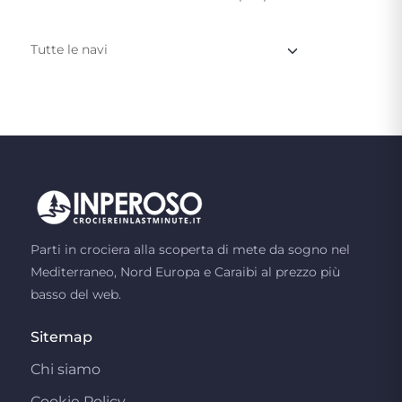
Parti in crociera alla scoperta di mete da sogno nel
Mediterraneo, Nord Europa e Caraibi al prezzo più
basso del web.
Sitemap
Chi siamo
Cookie Policy